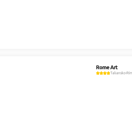
Rome Art
Taliansko
Rí