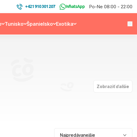
Po-Ne 08:00 - 22:00
+421 910 301 207
WhatsApp
o
Tunisko
Španielsko
Exotika
Zobraziť ďalšie