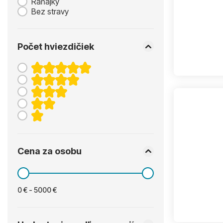
Raňajky
Bez stravy
Počet hviezdičiek
Cena za osobu
0 € - 5000 €