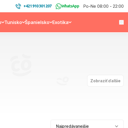
Po-Ne 08:00 - 22:00
+421 910 301 207
WhatsApp
o
Tunisko
Španielsko
Exotika
Zobraziť ďalšie