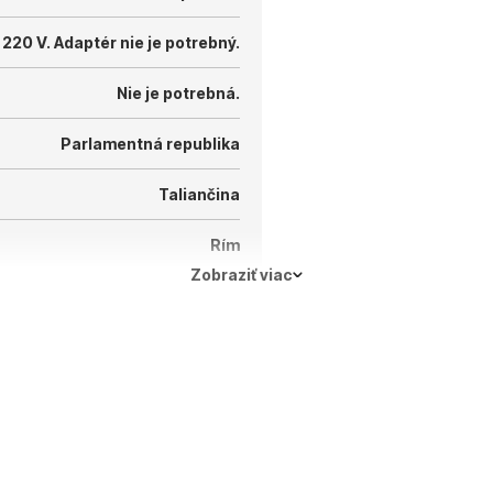
 220 V.
Adaptér nie je potrebný.
Nie je potrebná.
Parlamentná republika
Taliančina
Rím
Zobraziť viac