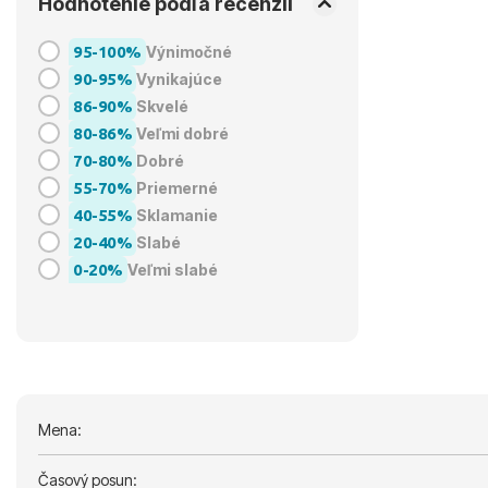
Hodnotenie podľa recenzií
95-100%
Výnimočné
90-95%
Vynikajúce
86-90%
Skvelé
80-86%
Veľmi dobré
70-80%
Dobré
55-70%
Priemerné
40-55%
Sklamanie
20-40%
Slabé
0-20%
Veľmi slabé
Mena:
Časový posun: