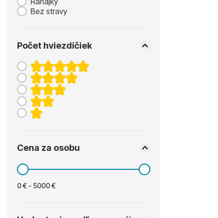
Raňajky
Bez stravy
Počet hviezdičiek
Cena za osobu
0 € - 5000 €