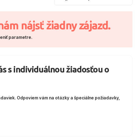
nám nájsť žiadny zájazd.
meniť parametre.
nás s individuálnou žiadosťou o
adaviek. Odpoviem vám na otázky a špeciálne požiadavky,