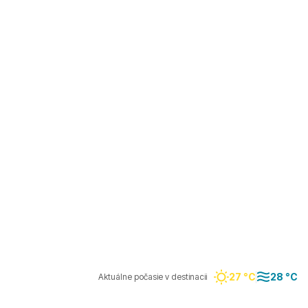
27 °C
28 °C
Aktuálne počasie v destinacii