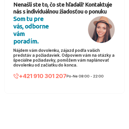
Nenašli ste to, čo ste hľadali? Kontaktuje
nás s individuálnou žiadosťou o ponuku
Som tu pre
vás, odborne
vám
poradím.
Nájdem vám dovolenku, zájazd podľa vašich
predstáv a požiadaviek. Odpoviem vám na otázky a
špeciálne požiadavky, pomôžem vám naplánovať
dovolenku od začiatku do konca.
+421 910 301 207
Po-Ne 08:00 - 22:00