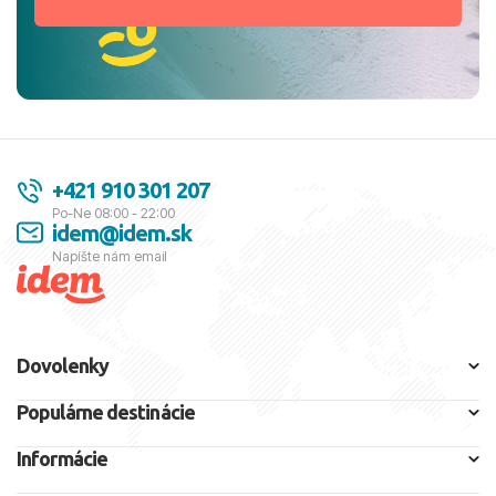
+421 910 301 207
Po-Ne 08:00 - 22:00
idem@idem.sk
Napíšte nám email
Dovolenky
Populárne destinácie
Informácie