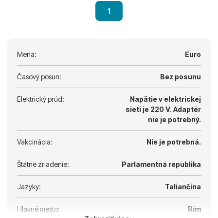
1
Mena:
Euro
Časový posun:
Bez posunu
Elektrický prúd:
Napätie v elektrickej
sieti je 220 V.
Adaptér
nie je potrebný.
Vakcinácia:
Nie je potrebná.
Štátne zriadenie:
Parlamentná republika
Jazyky:
Taliančina
Hlavné mesto:
Rím