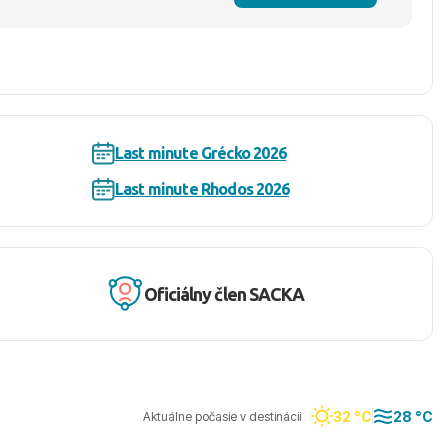
Last minute Grécko 2026
Last minute Rhodos 2026
Oficiálny člen SACKA
32 °C
28 °C
Aktuálne počasie v destinácii