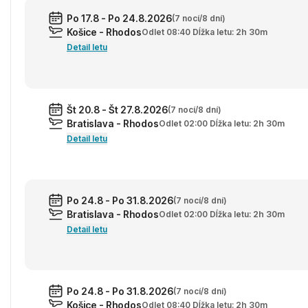
Po 17.8 - Po 24.8.2026
(7 nocí/8 dní)
Košice - Rhodos
Odlet 08:40 Dĺžka letu: 2h 30m
Detail letu
Št 20.8 - Št 27.8.2026
(7 nocí/8 dní)
Bratislava - Rhodos
Odlet 02:00 Dĺžka letu: 2h 30m
Detail letu
Po 24.8 - Po 31.8.2026
(7 nocí/8 dní)
Bratislava - Rhodos
Odlet 02:00 Dĺžka letu: 2h 30m
Detail letu
Po 24.8 - Po 31.8.2026
(7 nocí/8 dní)
Košice - Rhodos
Odlet 08:40 Dĺžka letu: 2h 30m