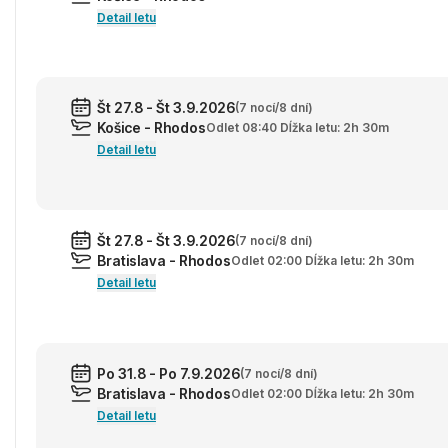
Detail letu
Št 27.8 - Št 3.9.2026
(7 nocí/8 dní)
Košice - Rhodos
Odlet 08:40 Dĺžka letu: 2h 30m
Detail letu
Št 27.8 - Št 3.9.2026
(7 nocí/8 dní)
Bratislava - Rhodos
Odlet 02:00 Dĺžka letu: 2h 30m
Detail letu
Po 31.8 - Po 7.9.2026
(7 nocí/8 dní)
Bratislava - Rhodos
Odlet 02:00 Dĺžka letu: 2h 30m
Detail letu