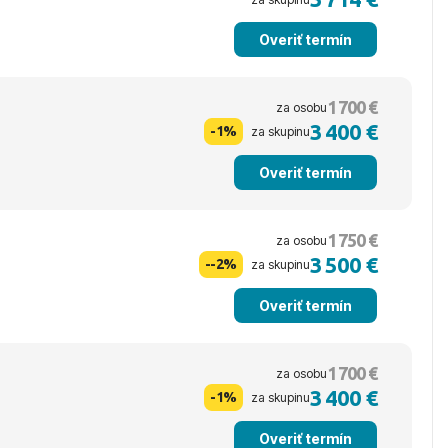
Overiť termín
1 700 €
za osobu
3 400 €
-1%
za skupinu
Overiť termín
1 750 €
za osobu
3 500 €
--2%
za skupinu
Overiť termín
1 700 €
za osobu
3 400 €
-1%
za skupinu
Overiť termín