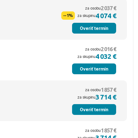
2 037 €
za osobu
4 074 €
--1%
za skupinu
Overiť termín
2 016 €
za osobu
4 032 €
za skupinu
Overiť termín
1 857 €
za osobu
3 714 €
za skupinu
Overiť termín
1 857 €
za osobu
3 714 €
za skupinu