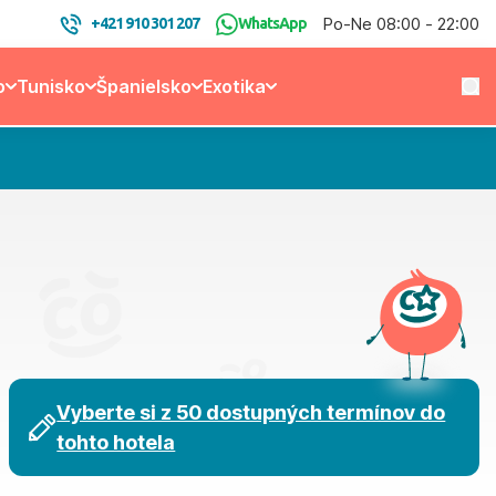
Po-Ne 08:00 - 22:00
+421 910 301 207
WhatsApp
o
Tunisko
Španielsko
Exotika
Vyberte si z 50 dostupných termínov do
tohto hotela