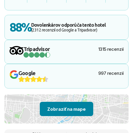
88%
Dovolenkárov odporúča tento hotel
(2312 recenzií od Google a Tripadvisor)
Tripadvisor
1315 recenzií
Google
997 recenzií
Zobraziť na mape