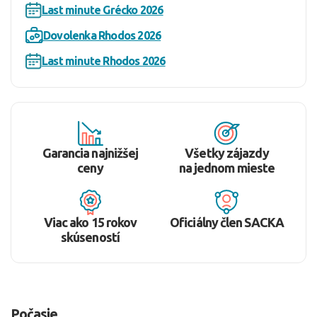
Last minute Grécko 2026
Dovolenka Rhodos 2026
Last minute Rhodos 2026
Garancia najnižšej
Všetky zájazdy
ceny
na jednom mieste
Viac ako 15 rokov
Oficiálny člen SACKA
skúseností
Počasie