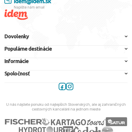
idem@idem.sk
Napíšte nám email
Dovolenky
Populárne destinácie
Informácie
Spoločnosť
U nás nájdete ponuku od najlepších Slovenských, ale aj zahraničných
cestovných kancelárií na jednom mieste