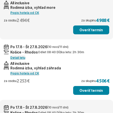
All inclusive
Rodinná izba, výhľad more
Popis hotela od CK
2 494 €
4 988 €
za osobu
za skupinu
Overiť termín
Po 17.8 - Št 27.8.2026
(10 nocí/11 dní)
Košice - Rhodos
Odlet 08:40 Dĺžka letu: 2h 30m
Detail letu
All inclusive
Rodinná izba, výhľad záhrada
Popis hotela od CK
2 253 €
4 506 €
za osobu
za skupinu
Overiť termín
Po 17.8 - Št 27.8.2026
(10 nocí/11 dní)
Košice - Rhodos
Odlet 08:40 Dĺžka letu: 2h 30m