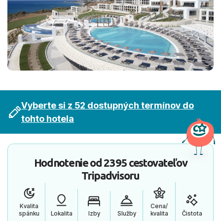
Vyberte si z 52 dostupných termínov do
tohto hotela
Hodnotenie od
2395 cestovateľov
Tripadvisoru
Kvalita
Cena/
spánku
Lokalita
Izby
Služby
kvalita
Čistota