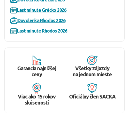
Last minute Grécko 2026
Dovolenka Rhodos 2026
Last minute Rhodos 2026
Garancia najnižšej
Všetky zájazdy
ceny
na jednom mieste
Viac ako 15 rokov
Oficiálny člen SACKA
skúseností