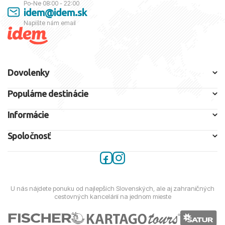
Po-Ne 08:00 - 22:00
idem@idem.sk
Napíšte nám email
Dovolenky
Populárne destinácie
Informácie
Spoločnosť
U nás nájdete ponuku od najlepších Slovenských, ale aj zahraničných
cestovných kancelárií na jednom mieste