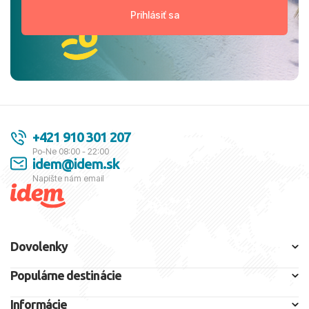
+421 910 301 207
Po-Ne 08:00 - 22:00
idem@idem.sk
Napíšte nám email
Dovolenky
Populárne destinácie
Informácie