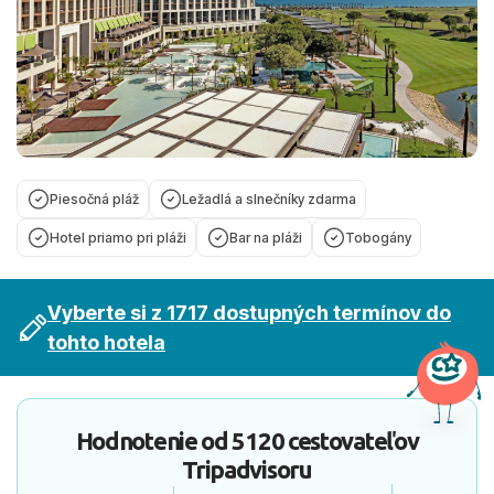
Piesočná pláž
Ležadlá a slnečníky zdarma
Hotel priamo pri pláži
Bar na pláži
Tobogány
Vyberte si z 1717 dostupných termínov do
tohto hotela
Hodnotenie od
5120 cestovateľov
Tripadvisoru