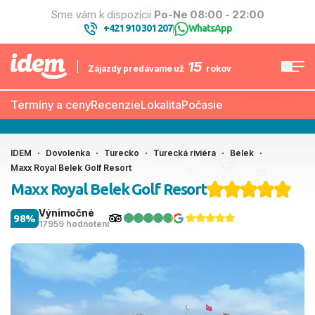
Sme vám k dispozícii
Po-Ne 08:00 - 22:00
+421 910 301 207
WhatsApp
|
15
Zájazdy predávame už
rokov
Termíny a ceny
Recenzie
Lokalita
Počasie
IDEM
Dovolenka
Turecko
Turecká riviéra
Belek
Maxx Royal Belek Golf Resort
Maxx Royal Belek Golf Resort
Výnimočné
98%
17959 hodnotení