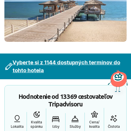
Vyberte si z 1144 dostupných termínov do
tohto hotela
Hodnotenie od
13369 cestovateľov
Tripadvisoru
Kvalita
Cena/
Lokalita
spánku
Izby
Služby
kvalita
Čistota