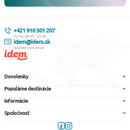
+421 910 301 207
Po-Ne 08:00 - 22:00
idem@idem.sk
Napíšte nám email
Dovolenky
Populárne destinácie
Informácie
Spoločnosť