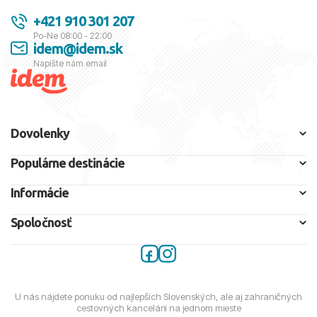
+421 910 301 207
Po-Ne 08:00 - 22:00
idem@idem.sk
Napíšte nám email
Dovolenky
Populárne destinácie
Informácie
Spoločnosť
U nás nájdete ponuku od najlepších Slovenských, ale aj zahraničných
cestovných kancelárií na jednom mieste