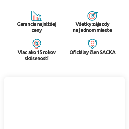
Garancia najnižšej
Všetky zájazdy
ceny
na jednom mieste
Viac ako 15 rokov
Oficiálny člen SACKA
skúseností