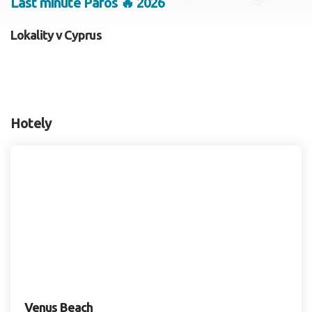
Last minute Pafos 🔥 2026
2 dospelí, 0 deti
Lokality v Cyprus
Skyť
Hotely
Venus Beach