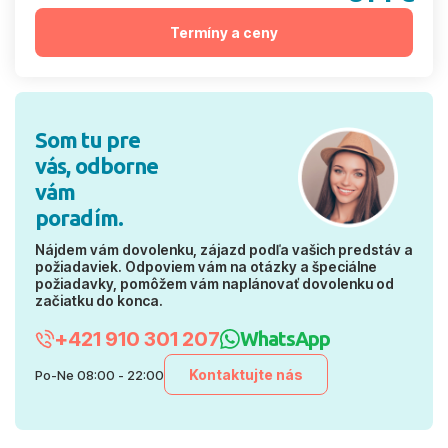
Termíny a ceny
Som tu pre
vás, odborne
vám
poradím.
Nájdem vám dovolenku, zájazd podľa vašich predstáv a
požiadaviek. Odpoviem vám na otázky a špeciálne
požiadavky, pomôžem vám naplánovať dovolenku od
začiatku do konca.
+421 910 301 207
WhatsApp
Kontaktujte nás
Po-Ne 08:00 - 22:00