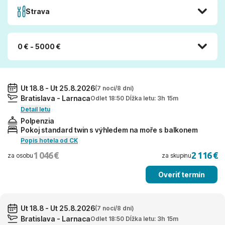
Strava
0 € - 5000 €
Ut 18.8 - Ut 25.8.2026
(7 nocí/8 dní)
Bratislava - Larnaca
Odlet 18:50 Dĺžka letu: 3h 15m
Detail letu
Polpenzia
Pokoj standard twin s výhledem na moře s balkonem
Popis hotela od CK
1 046 €
2 116 €
za osobu
za skupinu
Overiť termín
Ut 18.8 - Ut 25.8.2026
(7 nocí/8 dní)
Bratislava - Larnaca
Odlet 18:50 Dĺžka letu: 3h 15m