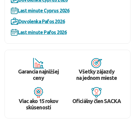
Last minute Cyprus 2026
Dovolenka Pafos 2026
Last minute Pafos 2026
Garancia najnižšej
Všetky zájazdy
ceny
na jednom mieste
Viac ako 15 rokov
Oficiálny člen SACKA
skúseností