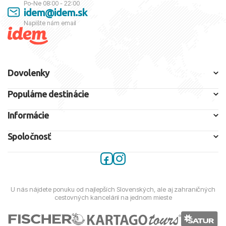
Po-Ne 08:00 - 22:00
idem@idem.sk
Napíšte nám email
Dovolenky
Populárne destinácie
Informácie
Spoločnosť
U nás nájdete ponuku od najlepších Slovenských, ale aj zahraničných
cestovných kancelárií na jednom mieste