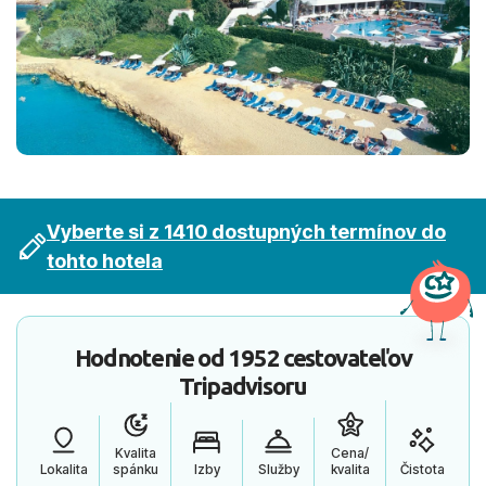
Vyberte si z 1410 dostupných termínov do
tohto hotela
Hodnotenie od
1952 cestovateľov
Tripadvisoru
Kvalita
Cena/
Lokalita
spánku
Izby
Služby
kvalita
Čistota