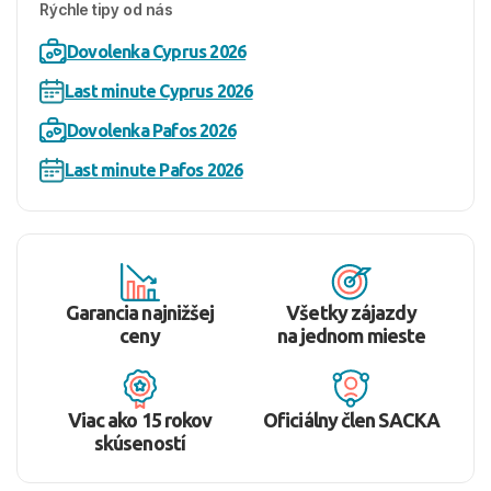
Rýchle tipy od nás
Dovolenka Cyprus 2026
Last minute Cyprus 2026
Dovolenka Pafos 2026
Last minute Pafos 2026
Garancia najnižšej
Všetky zájazdy
ceny
na jednom mieste
Viac ako 15 rokov
Oficiálny člen SACKA
skúseností