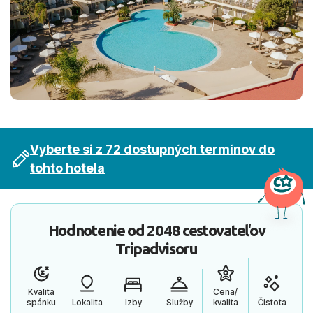
Vyberte si z 72 dostupných termínov do
tohto hotela
Hodnotenie od
2048 cestovateľov
Tripadvisoru
Kvalita
Cena/
spánku
Lokalita
Izby
Služby
kvalita
Čistota