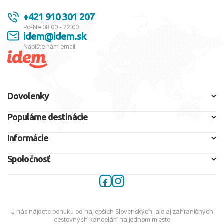
+421 910 301 207
Po-Ne 08:00 - 22:00
idem@idem.sk
Napíšte nám email
Dovolenky
Populárne destinácie
Informácie
Spoločnosť
U nás nájdete ponuku od najlepších Slovenských, ale aj zahraničných
cestovných kancelárií na jednom mieste