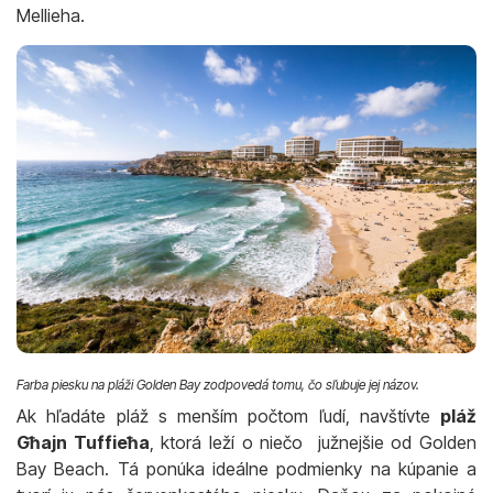
Mellieha.
Farba piesku na pláži Golden Bay zodpovedá tomu, čo sľubuje jej názov.
Ak hľadáte pláž s menším počtom ľudí, navštívte
pláž
Għajn Tuffieħa
, ktorá leží o niečo južnejšie od Golden
Bay Beach. Tá ponúka ideálne podmienky na kúpanie a