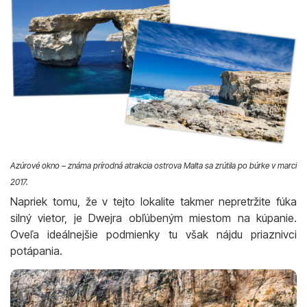
Azúrové okno – známa prírodná atrakcia ostrova Malta sa zrútila po búrke v marci
2017.
Napriek tomu, že v tejto lokalite takmer nepretržite fúka
silný vietor, je Dwejra obľúbeným miestom na kúpanie.
Oveľa ideálnejšie podmienky tu však nájdu priaznivci
potápania.