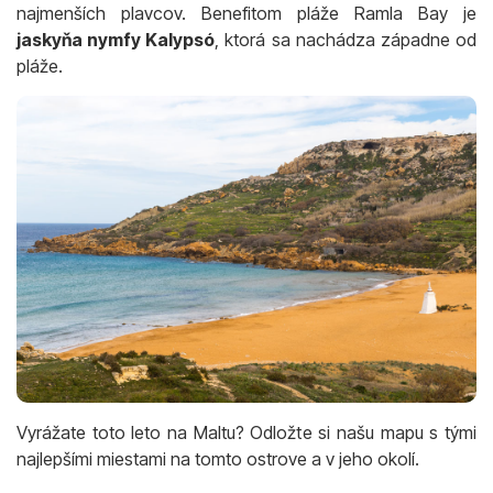
najmenších plavcov. Benefitom pláže Ramla Bay je
jaskyňa nymfy Kalypsó
, ktorá sa nachádza západne od
pláže.
Vyrážate toto leto na Maltu? Odložte si našu mapu s tými
najlepšími miestami na tomto ostrove a v jeho okolí.