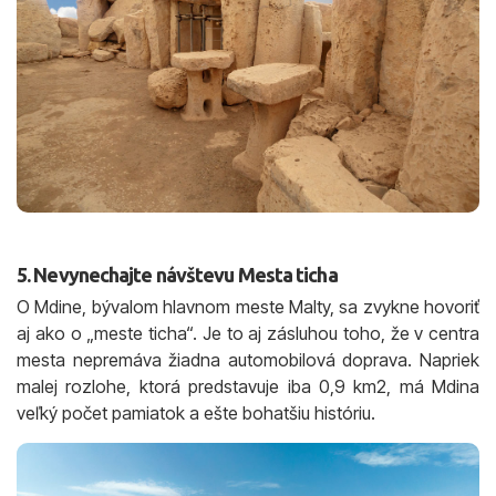
5. Nevynechajte návštevu Mesta ticha
O Mdine, bývalom hlavnom meste Malty, sa zvykne hovoriť
aj ako o „meste ticha“. Je to aj zásluhou toho, že v centra
mesta nepremáva žiadna automobilová doprava. Napriek
malej rozlohe, ktorá predstavuje iba 0,9 km2, má Mdina
veľký počet pamiatok a ešte bohatšiu históriu.