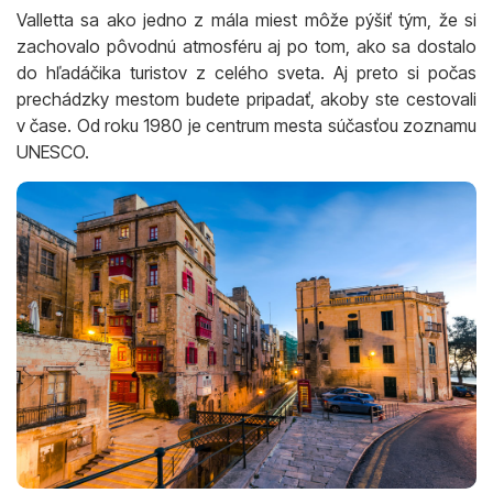
Valletta sa ako jedno z mála miest môže pýšiť tým, že si
zachovalo pôvodnú atmosféru aj po tom, ako sa dostalo
do hľadáčika turistov z celého sveta. Aj preto si počas
prechádzky mestom budete pripadať, akoby ste cestovali
v čase. Od roku 1980 je centrum mesta súčasťou zoznamu
UNESCO.