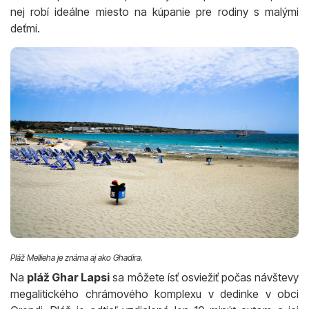
nej robí ideálne miesto na kúpanie pre rodiny s malými
deťmi.
Pláž Mellieha je známa aj ako Ghadira.
Na
pláž Ghar Lapsi
sa môžete ísť osviežiť počas návštevy
megalitického chrámového komplexu v dedinke v obci