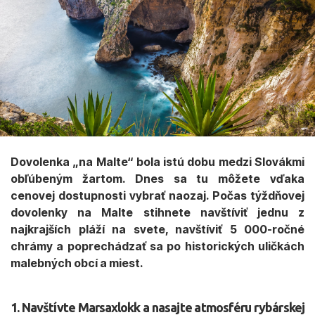
Dovolenka „na Malte“ bola istú dobu medzi Slovákmi
obľúbeným žartom. Dnes sa tu môžete vďaka
cenovej dostupnosti vybrať naozaj. Počas týždňovej
dovolenky na Malte stihnete navštíviť jednu z
najkrajších pláží na svete, navštíviť 5 000-ročné
chrámy a poprechádzať sa po historických uličkách
malebných obcí a miest.
1. Navštívte Marsaxlokk a nasajte atmosféru rybárskej