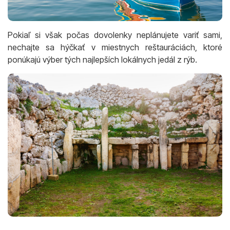
Pokiaľ si však počas dovolenky neplánujete variť sami,
nechajte sa hýčkať v miestnych reštauráciách, ktoré
ponúkajú výber tých najlepších lokálnych jedál z rýb.