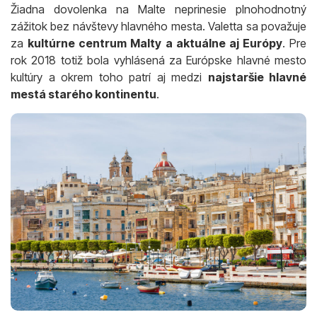
Žiadna dovolenka na Malte neprinesie plnohodnotný
zážitok bez návštevy hlavného mesta. Valetta sa považuje
za
kultúrne centrum Malty a aktuálne aj Európy
. Pre
rok 2018 totiž bola vyhlásená za Európske hlavné mesto
kultúry a okrem toho patrí aj medzi
najstaršie hlavné
mestá starého kontinentu
.