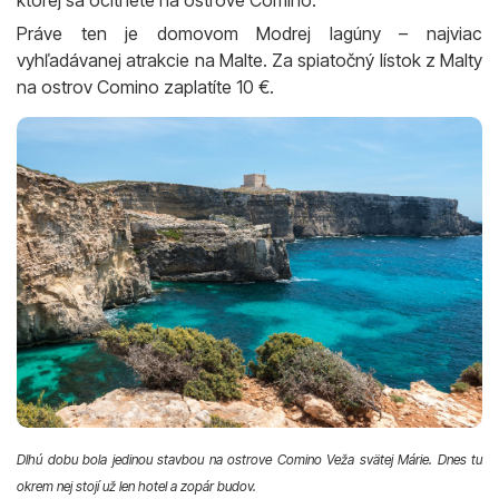
Práve ten je domovom Modrej lagúny – najviac
vyhľadávanej atrakcie na Malte. Za spiatočný lístok z Malty
na ostrov Comino zaplatíte 10 €.
Dlhú dobu bola jedinou stavbou na ostrove Comino Veža svätej Márie. Dnes tu
okrem nej stojí už len hotel a zopár budov.