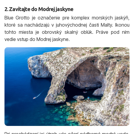
2. Zavítajte do Modrej jaskyne
Blue Grotto je označenie pre komplex morských jaskýň,
ktoré sa nachádzajú v juhovýchodnej časti Malty. Ikonou
tohto miesta je obrovský skalný oblúk. Práve pod ním
vedie vstup do Modrej jaskyne.