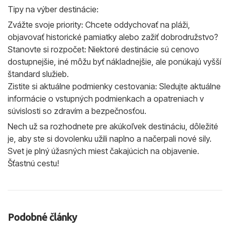
Tipy na výber destinácie:
Zvážte svoje priority: Chcete oddychovať na pláži,
objavovať historické pamiatky alebo zažiť dobrodružstvo?
Stanovte si rozpočet: Niektoré destinácie sú cenovo
dostupnejšie, iné môžu byť nákladnejšie, ale ponúkajú vyšší
štandard služieb.
Zistite si aktuálne podmienky cestovania: Sledujte aktuálne
informácie o vstupných podmienkach a opatreniach v
súvislosti so zdravím a bezpečnosťou.
Nech už sa rozhodnete pre akúkoľvek destináciu, dôležité
je, aby ste si dovolenku užili naplno a načerpali nové sily.
Svet je plný úžasných miest čakajúcich na objavenie.
Šťastnú cestu!
Podobné články