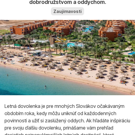
dobrodružstvom a oddychom.
Zaujímavosti
Letná dovolenka je pre mnohých Slovákov očakávaným
obdobím roka, kedy môžu uniknúť od každodenných
povinností a užiť si zaslúžený oddych. Ak hľadáte inšpiráciu
pre svoju ďalšiu dovolenku, prinášame vám prehľad