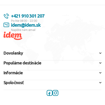
+421 910 301 207
Po-Ne 08:00 - 22:00
idem@idem.sk
Napíšte nám email
Dovolenky
Populárne destinácie
Informácie
Spoločnosť