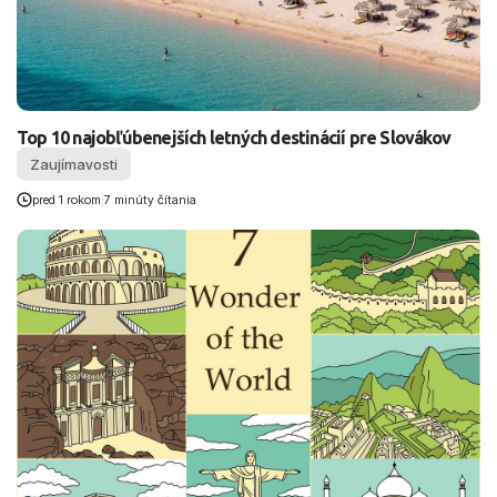
Top 10 najobľúbenejších letných destinácií pre Slovákov
Zaujímavosti
pred 1 rokom
|
7 minúty čítania