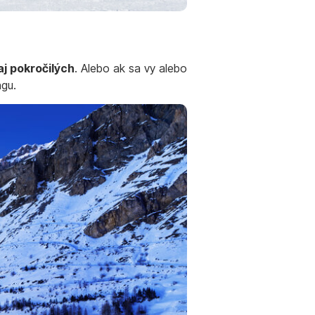
j pokročilých
. Alebo ak sa vy alebo
ngu.