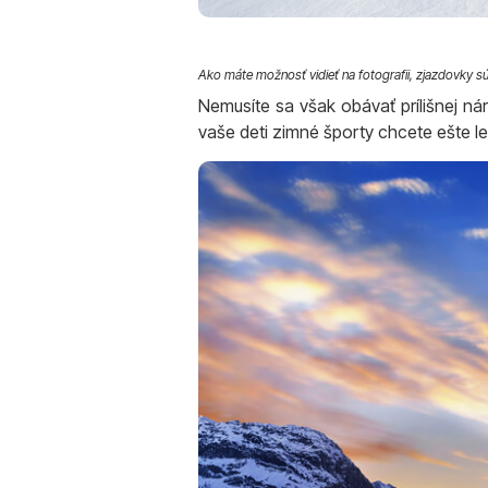
Ako máte možnosť vidieť na fotografii, zjazdovky s
Nemusíte sa však obávať prílišnej nár
vaše deti zimné športy chcete ešte le