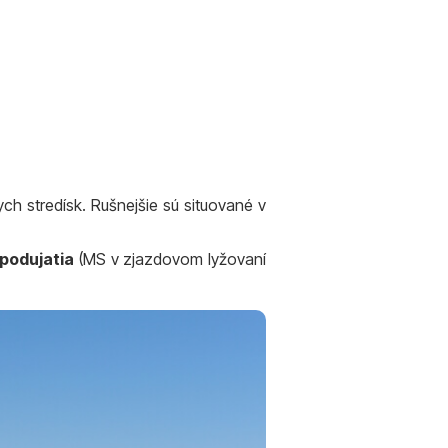
kych stredísk. Rušnejšie sú situované v
 podujatia
(MS v zjazdovom lyžovaní