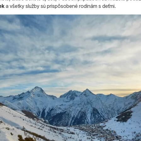
ek
a všetky služby sú prispôsobené rodinám s deťmi.