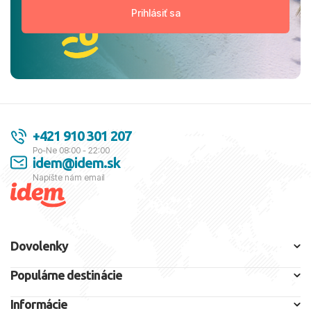
+421 910 301 207
Po-Ne 08:00 - 22:00
idem@idem.sk
Napíšte nám email
Dovolenky
Populárne destinácie
Informácie