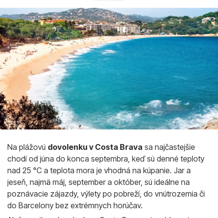
Na plážovú
dovolenku v Costa Brava
sa najčastejšie
chodí od júna do konca septembra, keď sú denné teploty
nad 25 °C a teplota mora je vhodná na kúpanie. Jar a
jeseň, najmä máj, september a október, sú ideálne na
poznávacie zájazdy, výlety po pobreží, do vnútrozemia či
do Barcelony bez extrémnych horúčav.