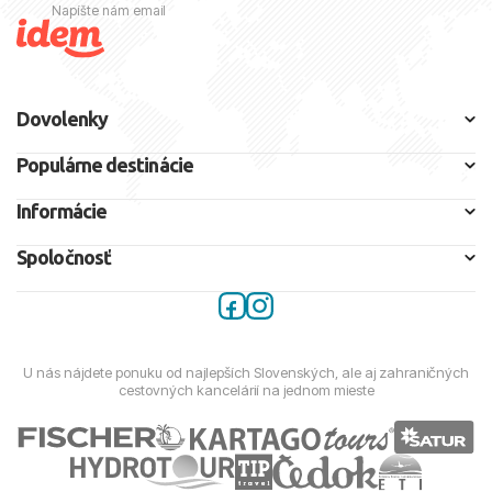
Napíšte nám email
Dovolenky
Populárne destinácie
Informácie
Spoločnosť
U nás nájdete ponuku od najlepších Slovenských, ale aj zahraničných
cestovných kancelárií na jednom mieste