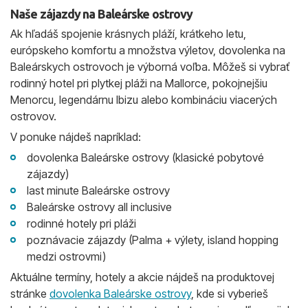
Naše zájazdy na Baleárske ostrovy
Ak hľadáš spojenie krásnych pláží, krátkeho letu,
európskeho komfortu a množstva výletov, dovolenka na
Baleárskych ostrovoch je výborná voľba. Môžeš si vybrať
rodinný hotel pri plytkej pláži na Mallorce, pokojnejšiu
Menorcu, legendárnu Ibizu alebo kombináciu viacerých
ostrovov.
V ponuke nájdeš napríklad:
dovolenka Baleárske ostrovy (klasické pobytové
zájazdy)
last minute Baleárske ostrovy
Baleárske ostrovy all inclusive
rodinné hotely pri pláži
poznávacie zájazdy (Palma + výlety, island hopping
medzi ostrovmi)
Aktuálne termíny, hotely a akcie nájdeš na produktovej
stránke
dovolenka Baleárske ostrovy
, kde si vyberieš