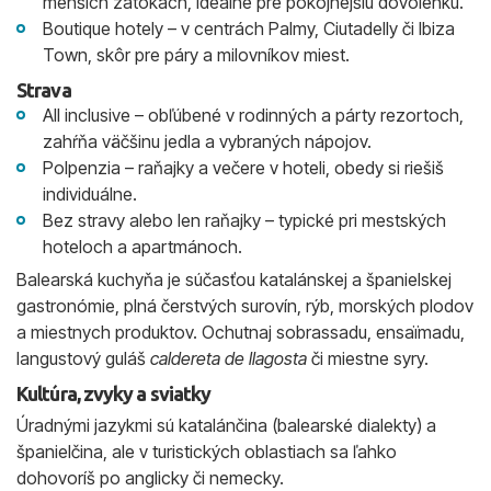
menších zátokách, ideálne pre pokojnejšiu dovolenku.
Boutique hotely – v centrách Palmy, Ciutadelly či Ibiza
Town, skôr pre páry a milovníkov miest.
Strava
All inclusive – obľúbené v rodinných a párty rezortoch,
zahŕňa väčšinu jedla a vybraných nápojov.
Polpenzia – raňajky a večere v hoteli, obedy si riešiš
individuálne.
Bez stravy alebo len raňajky – typické pri mestských
hoteloch a apartmánoch.
Balearská kuchyňa je súčasťou katalánskej a španielskej
gastronómie, plná čerstvých surovín, rýb, morských plodov
a miestnych produktov. Ochutnaj sobrassadu, ensaïmadu,
langustový guláš
caldereta de llagosta
či miestne syry.
Kultúra, zvyky a sviatky
Úradnými jazykmi sú katalánčina (balearské dialekty) a
španielčina, ale v turistických oblastiach sa ľahko
dohovoríš po anglicky či nemecky.