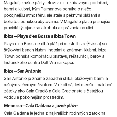
Magaluf je rušné párty letovisko so zábavnými podnikmi,
barmi a klubmi, kým Palmanova ponúka o niečo
pokojnejšiu atmosféru, ale stále s peknými plážami a
bohatou ponukou ubytovania. V Magalufe platia prísnejšie
pravidlá týkajúce sa alkoholu a správania na ulici.
Ibiza – Playa d’en Bossa a Ibiza Town
Playa d’en Bossa je dlhá pláž pri meste Ibiza (Eivissa) so
štýlovými beach klubmi, hotelmi a známymi klubmi. Ibiza
Town ponúka kombináciu prístavu, reštaurácií, barov a
historického centra Dalt Vila na kopci.
Ibiza – San Antonio
San Antonio je známe západmi slnka, plážovými barmi a
rušným večerným životom. V okolí nájdeš menšie, malebné
zátoky ako Cala Gració a Cala Gracioneta s čistejšou
vodou a pokojnejším prostredím.
Menorca – Cala Galdana a južné pláže
Cala Galdana je jedna z najkrajších rodinných zátok na