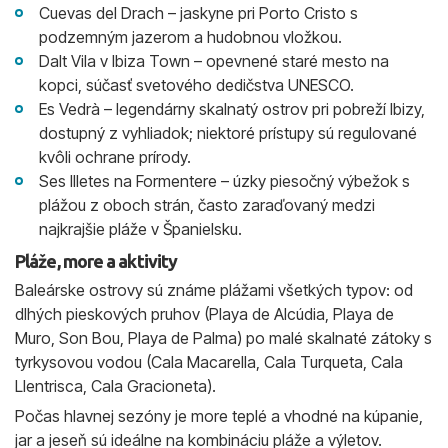
Cuevas del Drach – jaskyne pri Porto Cristo s
podzemným jazerom a hudobnou vložkou.
Dalt Vila v Ibiza Town – opevnené staré mesto na
kopci, súčasť svetového dedičstva UNESCO.
Es Vedrà – legendárny skalnatý ostrov pri pobreží Ibizy,
dostupný z vyhliadok; niektoré prístupy sú regulované
kvôli ochrane prírody.
Ses Illetes na Formentere – úzky piesočný výbežok s
plážou z oboch strán, často zaraďovaný medzi
najkrajšie pláže v Španielsku.
Pláže, more a aktivity
Baleárske ostrovy sú známe plážami všetkých typov: od
dlhých pieskových pruhov (Playa de Alcúdia, Playa de
Muro, Son Bou, Playa de Palma) po malé skalnaté zátoky s
tyrkysovou vodou (Cala Macarella, Cala Turqueta, Cala
Llentrisca, Cala Gracioneta).
Počas hlavnej sezóny je more teplé a vhodné na kúpanie,
jar a jeseň sú ideálne na kombináciu pláže a výletov.