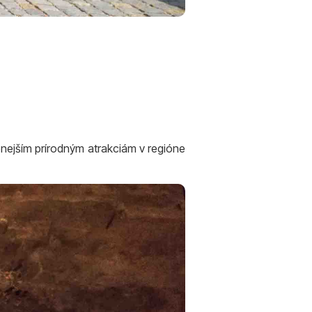
enejším prírodným atrakciám v regióne