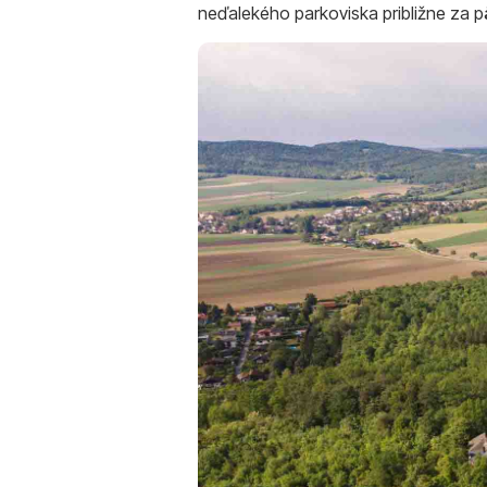
neďalekého parkoviska približne za 