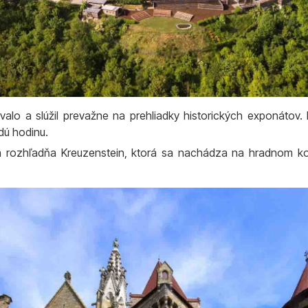
valo a slúžil prevažne na prehliadky historických exponátov.
dú hodinu.
ia rozhľadňa Kreuzenstein, ktorá sa nachádza na hradnom ko