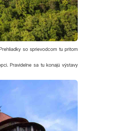
 Prehliadky so sprievodcom tu pritom
pci. Pravidelne sa tu konajú výstavy