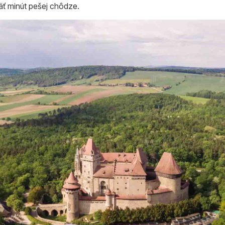
päť minút pešej chôdze.