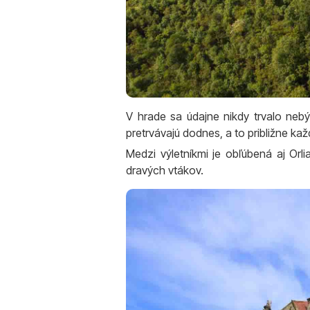
V hrade sa údajne nikdy trvalo nebý
pretrvávajú dodnes, a to približne kaž
Medzi výletníkmi je obľúbená aj Orl
dravých vtákov.