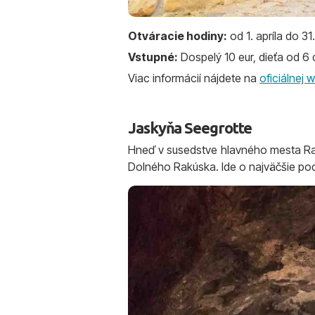
Otváracie hodiny:
od 1. apríla do 3
Vstupné:
Dospelý 10 eur, dieťa od 6 
Viac informácií nájdete na
oficiálnej 
Jaskyňa Seegrotte
Hneď v susedstve hlavného mesta Rakú
Dolného Rakúska. Ide o najväčšie po