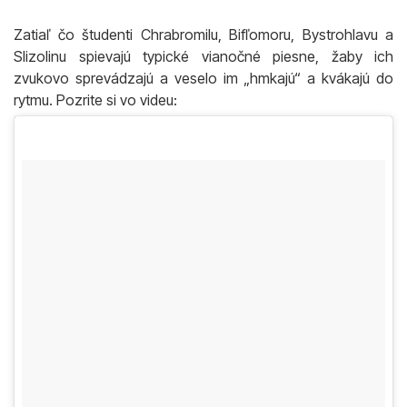
Zatiaľ čo študenti Chrabromilu, Bifľomoru, Bystrohlavu a
Slizolinu spievajú typické vianočné piesne, žaby ich
zvukovo sprevádzajú a veselo im „hmkajú“ a kvákajú do
rytmu. Pozrite si vo videu: