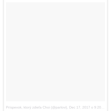
Príspevok, ktorý zdieľa Choi (@parlovi)
,
Dec 17, 2017 o 9:20 PST