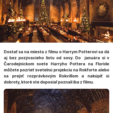
Dostať sa na miesta z filmu o Harrym Potterovi sa dá
aj bez pozývacieho listu od sovy. Do januára si v
Čarodejníckom svete Harryho Pottera na Floride
môžete pozrieť svetelnú projekciu na Rokforte alebo
sa prejsť rozprávkovým Rokvillom a nakúpiť si
dobroty, ktoré ste doposiaľ poznali iba z filmu.