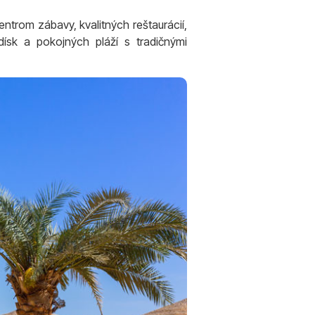
ntrom zábavy, kvalitných reštaurácií,
dísk a pokojných pláží s tradičnými