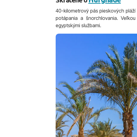
40-kilometrový pás pieskových pláží 
potápania a šnorchlovania. Veľkou 
egyptskými službami.