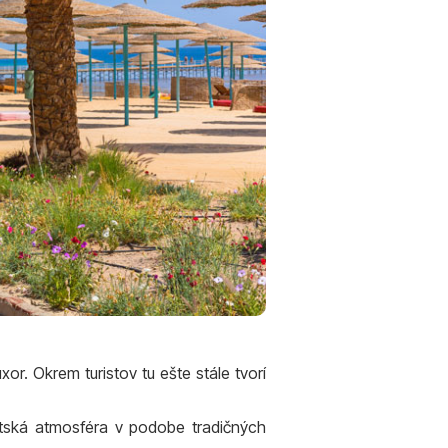
r. Okrem turistov tu ešte stále tvorí
tská atmosféra v podobe tradičných