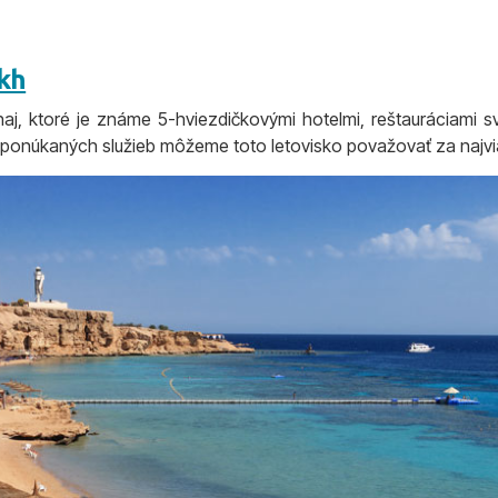
ikh
aj, ktoré je známe 5-hviezdičkovými hotelmi, reštauráciami sv
 ponúkaných služieb môžeme toto letovisko považovať za najvi