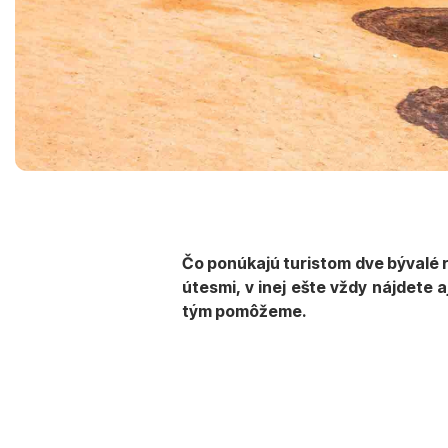
Čo ponúkajú turistom dve bývalé 
útesmi, v inej ešte vždy nájdete 
tým pomôžeme.