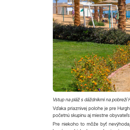
Vstup na pláž s dáždnikmi na pobreží
Vďaka priaznivej polohe je pre Hurgh
početnú skupinu aj miestne obyvateľs
Pre niekoho to môže byť nevýhoda,