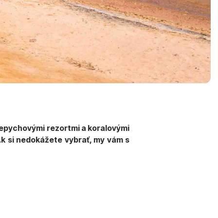
repychovými rezortmi a koralovými
 Ak si nedokážete vybrať, my vám s