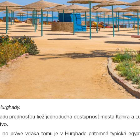
 Hurghady.
adu prednosťou tiež jednoduchá dostupnosť mesta Káhira a Luxo
tvo.
 no práve vďaka tomu je v Hurghade prítomná typická egyp