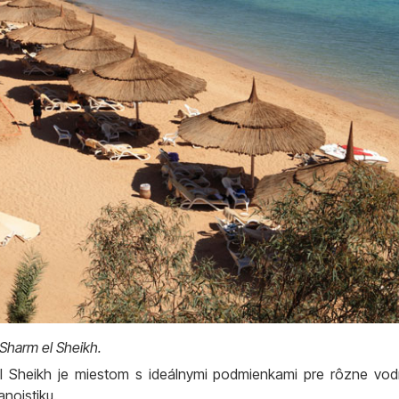
 Sharm el Sheikh.
 Sheikh je miestom s ideálnymi podmienkami pre rôzne vodné
noistiku.