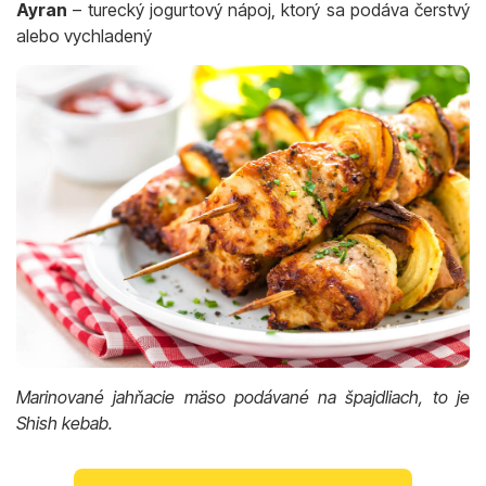
Ayran
– turecký jogurtový nápoj, ktorý sa podáva čerstvý
alebo vychladený
Marinované jahňacie mäso podávané na špajdliach, to je
Shish kebab.