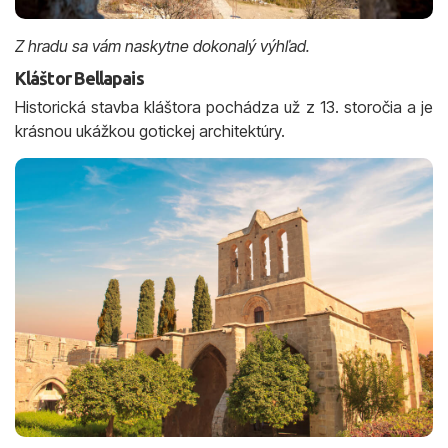
Z hradu sa vám naskytne dokonalý výhľad.
Kláštor Bellapais
Historická stavba kláštora pochádza už z 13. storočia a je
krásnou ukážkou gotickej architektúry.