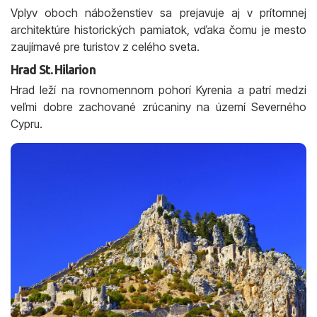
Vplyv oboch náboženstiev sa prejavuje aj v prítomnej
architektúre historických pamiatok, vďaka čomu je mesto
zaujímavé pre turistov z celého sveta.
Hrad St. Hilarion
Hrad leží na rovnomennom pohorí Kyrenia a patrí medzi
veľmi dobre zachované zrúcaniny na území Severného
Cypru.