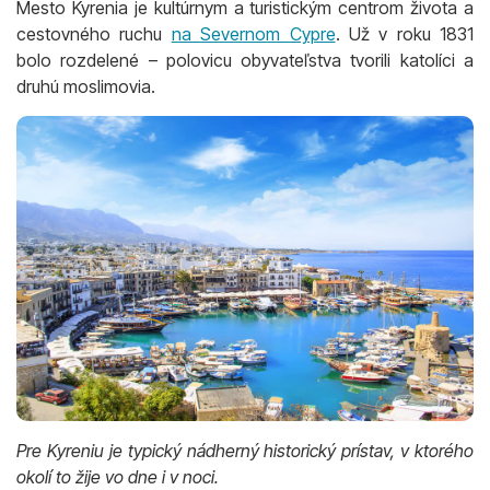
Mesto Kyrenia je kultúrnym a turistickým centrom života a
cestovného ruchu
na Severnom Cypre
. Už v roku 1831
bolo rozdelené – polovicu obyvateľstva tvorili katolíci a
druhú moslimovia.
Pre Kyreniu je typický nádherný historický prístav, v ktorého
okolí to žije vo dne i v noci.