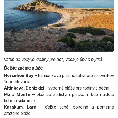
Vstup do vody je ideálny pre deti, voda je úplne plytká.
Ďalšie známe pláže
Horsehoe Bay
– kamienková pláž, ideálna pre milovníkov
šnorchlovania
Altinkaya, Denizkizi
– výborné pláže pre rodiny s deťmi
Mara Monte
– pláž so zlatistým pieskom, kde nájdete
ticho a súkromie
Karakum, Lara
– ďalšie tiché, pokojné a pomerne
prázdne pláže