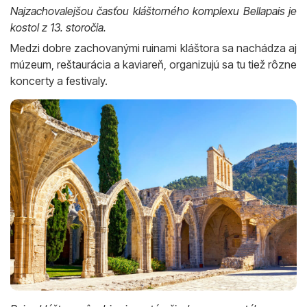
Najzachovalejšou časťou kláštorného komplexu Bellapais je
kostol z 13. storočia.
Medzi dobre zachovanými ruinami kláštora sa nachádza aj
múzeum, reštaurácia a kaviareň, organizujú sa tu tiež rôzne
koncerty a festivaly.