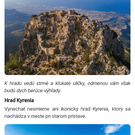
K hradu vedú strmé a kľukaté uličky, odmenou vám však
budú dych berúce výhľady.
Hrad Kyrenia
Vynechať nesmieme ani ikonický hrad Kyrenia, ktorý sa
nachádza v meste pri starom prístave.