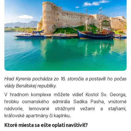
Hrad Kyrenia pochádza zo 16. storočia a postavili ho počas
vlády Benátskej republiky.
V hradnom komplexe môžete vidieť Kostol Sv. Georga,
hrobku osmanského admirála Sadika Pasha, vnútorné
nádvorie, lemované strážnymi vežami a stajňami,
kráľovské apartmány či kaplnku.
Ktoré miesta sa ešte oplatí navštíviť?