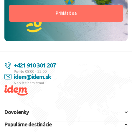
+421 910 301 207
Po-Ne 08:00 - 22:00
idem@idem.sk
Napíšte nám email
Dovolenky
Populárne destinácie