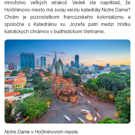
množstvo veľkých atrakcií. Vedeli ste napríklad, že
Hočiminovo mesto má svoju verziu katedrály Notre Dame?
Chrám je pozostatkom francúzskeho kolonializmu a
spoločne s Katedrálou sv. Jozefa patrí medzi hŕstku
katolíckych chrámov v budhistickom Vietname.
Notre Dame v Hočiminovom meste.