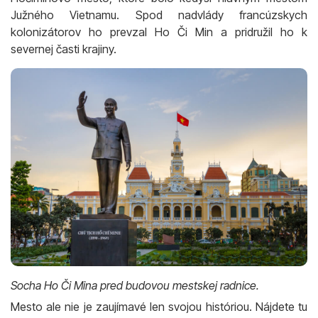
Južného Vietnamu. Spod nadvlády francúzskych
kolonizátorov ho prevzal Ho Či Min a pridružil ho k
severnej časti krajiny.
Socha Ho Či Mina pred budovou mestskej radnice.
Mesto ale nie je zaujímavé len svojou históriou. Nájdete tu