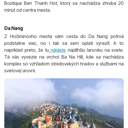
Boutique Ben Thanh Hot, ktorý sa nachádza zhruba 20
minút od centra mesta.
Da Nang
Z Hočiminovho mesta vám cesta do Da Nang potrvá
podstatne viac, no i tak sa sem oplatí vyraziť. A to
napríklad preto, že tu
nájdete
najdlhšiu lanovku na svete.
Tá vás vyvezie na vrchol Ba Na Hill, kde sa nachádza
komplex so vzhľadom stredovekých hradov a službami na
svetovej úrovni.