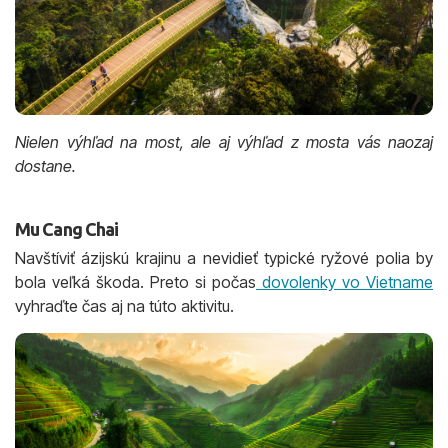
Nielen výhľad na most, ale aj výhľad z mosta vás naozaj
dostane.
Mu Cang Chai
Navštíviť ázijskú krajinu a nevidieť typické ryžové polia by
bola veľká škoda. Preto si počas
dovolenky vo Vietname
vyhraďte čas aj na túto aktivitu.