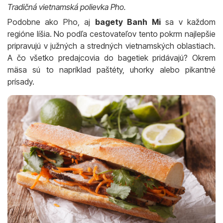
Tradičná vietnamská polievka Pho.
Podobne ako Pho, aj
bagety Banh Mi
sa v každom
regióne líšia. No podľa cestovateľov tento pokrm najlepšie
pripravujú v južných a stredných vietnamských oblastiach.
A čo všetko predajcovia do bagetiek pridávajú? Okrem
mäsa sú to napríklad paštéty, uhorky alebo pikantné
prísady.