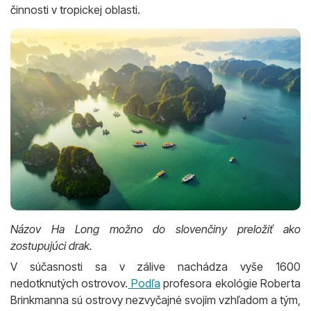
činnosti v tropickej oblasti.
Názov Ha Long možno do slovenčiny preložiť ako
zostupujúci drak.
V súčasnosti sa v zálive nachádza vyše 1600
nedotknutých ostrovov.
Podľa
profesora ekológie Roberta
Brinkmanna sú ostrovy nezvyčajné svojím vzhľadom a tým,