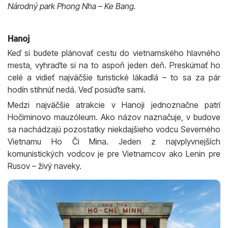
Národný park Phong Nha – Ke Bang.
Hanoj
Keď si budete plánovať cestu do vietnamského hlavného
mesta, vyhraďte si na to aspoň jeden deň. Preskúmať ho
celé a vidieť najväčšie turistické lákadlá – to sa za pár
hodín stihnúť nedá. Veď posúďte sami.
Medzi najväčšie atrakcie v Hanoji jednoznačne patrí
Hočiminovo mauzóleum. Ako názov naznačuje, v budove
sa nachádzajú pozostatky niekdajšieho vodcu Severného
Vietnamu Ho Či Mina. Jeden z najvplyvnejších
komunistických vodcov je pre Vietnamcov ako Lenin pre
Rusov – živý naveky.