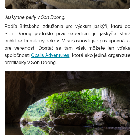
Jaskynné perly v Son Doong.
Podľa Britského združenia pre výskum jaskýň, ktoré do
Son Doong podniklo prvú expedíciu, je jaskyňa stará
približne tri milióny rokov. V súčasnosti je sprístupnená aj
pre verejnosť. Dostať sa tam však môžete len vďaka
spoločnosti
Oxalis Adventures
, ktorá ako jediná organizuje
prehliadky v Son Doong.