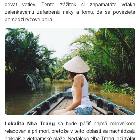
deväť vetiev. Tento zážitok si zapamätáte vďaka
zelenkavému zafarbeniu rieky a tomu, že sa poveziete
pomedzi ryžové polia.
Lokalita Nha Trang
sa bude páčiť najmä milovníkom
relaxovania pri mori, pretože v tejto oblasti sa nachádzajú
najkrajšie vietnamské pláže. Neďaleko Nha Trang leží
záliv