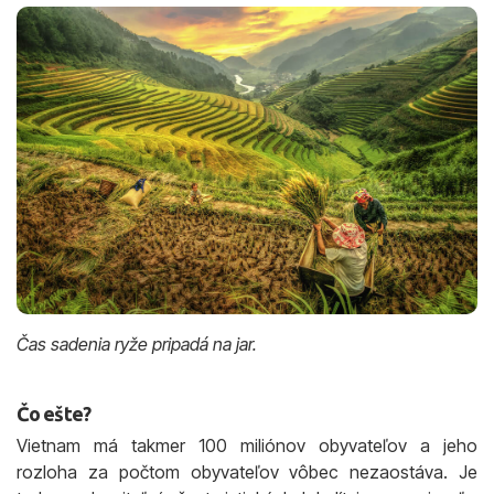
Čas sadenia ryže pripadá na jar.
Čo ešte?
Vietnam má takmer 100 miliónov obyvateľov a jeho
rozloha za počtom obyvateľov vôbec nezaostáva. Je