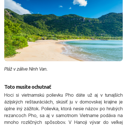
Pláž v zálive Ninh Van.
Toto musíte ochutnať
Hoci si vietnamskú polievku Pho dáte už aj v tunajších
ázijských reštauráciách, skúsiť ju v domovskej krajine je
úplne iný zážitok. Polievka, ktorá nesie názov po hrubých
rezancoch Pho, sa aj v samotnom Vietname podáva na
mnoho rozličných spôsobov. V Hanoji vývar do veľkej