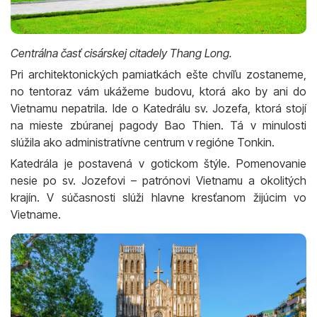
Centrálna časť cisárskej citadely Thang Long.
Pri architektonických pamiatkách ešte chvíľu zostaneme,
no tentoraz vám ukážeme budovu, ktorá ako by ani do
Vietnamu nepatrila. Ide o Katedrálu sv. Jozefa, ktorá stojí
na mieste zbúranej pagody Bao Thien. Tá v minulosti
slúžila ako administratívne centrum v regióne Tonkin.
Katedrála je postavená v gotickom štýle. Pomenovanie
nesie po sv. Jozefovi – patrónovi Vietnamu a okolitých
krajín. V súčasnosti slúži hlavne kresťanom žijúcim vo
Vietname.