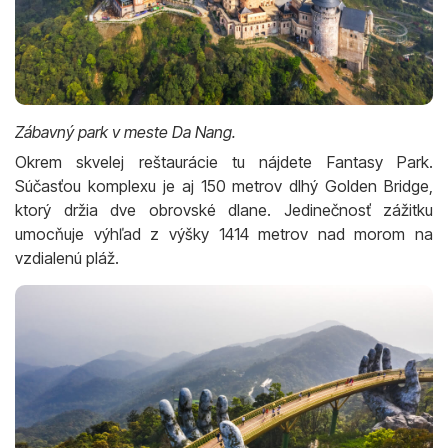
Zábavný park v meste Da Nang.
Okrem skvelej reštaurácie tu nájdete Fantasy Park.
Súčasťou komplexu je aj 150 metrov dlhý Golden Bridge,
ktorý držia dve obrovské dlane. Jedinečnosť zážitku
umocňuje výhľad z výšky 1414 metrov nad morom na
vzdialenú pláž.