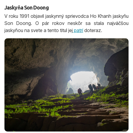
Jaskyňa Son Doong
V roku 1991 objavil jaskynný sprievodca Ho Khanh jaskyňu
Son Doong. O pár rokov neskôr sa stala najväčšou
jaskyňou na svete a tento titul jej
patrí
doteraz.