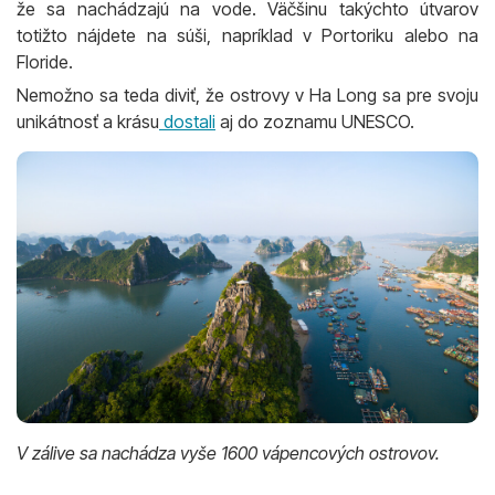
že sa nachádzajú na vode. Väčšinu takýchto útvarov
totižto nájdete na súši, napríklad v Portoriku alebo na
Floride.
Nemožno sa teda diviť, že ostrovy v Ha Long sa pre svoju
unikátnosť a krásu
dostali
aj do zoznamu UNESCO.
V zálive sa nachádza vyše 1600 vápencových ostrovov.