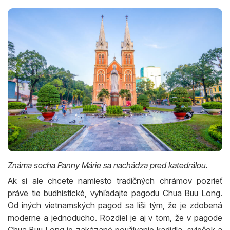
Známa socha Panny Márie sa nachádza pred katedrálou.
Ak si ale chcete namiesto tradičných chrámov pozrieť
práve tie budhistické, vyhľadajte pagodu Chua Buu Long.
Od iných vietnamských pagod sa líši tým, že je zdobená
moderne a jednoducho. Rozdiel je aj v tom, že v pagode