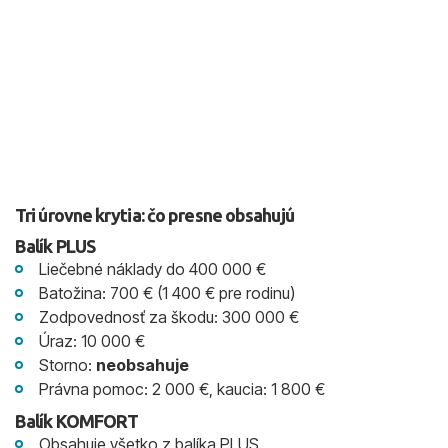
Tri úrovne krytia: čo presne obsahujú
Balík PLUS
Liečebné náklady do 400 000 €
Batožina: 700 € (1 400 € pre rodinu)
Zodpovednosť za škodu: 300 000 €
Úraz: 10 000 €
Storno:
neobsahuje
Právna pomoc: 2 000 €, kaucia: 1 800 €
Balík KOMFORT
Obsahuje všetko z balíka PLUS