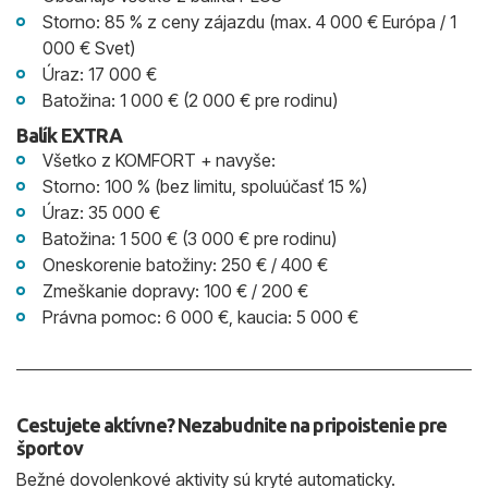
Storno: 85 % z ceny zájazdu (max. 4 000 € Európa / 1
000 € Svet)
Úraz: 17 000 €
Batožina: 1 000 € (2 000 € pre rodinu)
Balík EXTRA
Všetko z KOMFORT + navyše:
Storno: 100 % (bez limitu, spoluúčasť 15 %)
Úraz: 35 000 €
Batožina: 1 500 € (3 000 € pre rodinu)
Oneskorenie batožiny: 250 € / 400 €
Zmeškanie dopravy: 100 € / 200 €
Právna pomoc: 6 000 €, kaucia: 5 000 €
Cestujete aktívne? Nezabudnite na pripoistenie pre
športov
Bežné dovolenkové aktivity sú kryté automaticky.