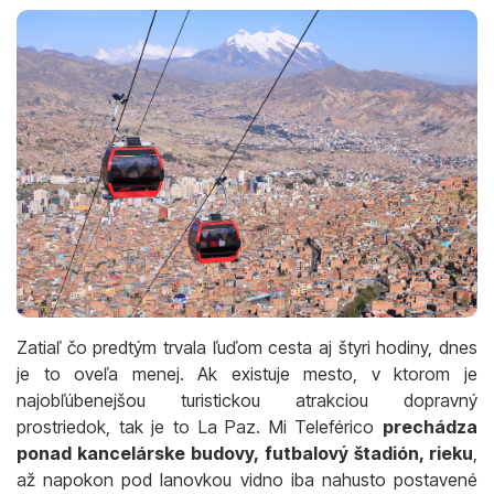
Zatiaľ čo predtým trvala ľuďom cesta aj štyri hodiny, dnes
je to oveľa menej. Ak existuje mesto, v ktorom je
najobľúbenejšou turistickou atrakciou dopravný
prostriedok, tak je to La Paz. Mi Teleférico
prechádza
ponad kancelárske budovy, futbalový štadión, rieku
,
až napokon pod lanovkou vidno iba nahusto postavené