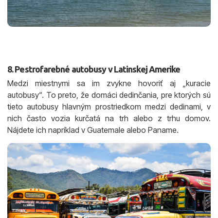
8. Pestrofarebné autobusy v Latinskej Amerike
Medzi miestnymi sa im zvykne hovoriť aj „kuracie
autobusy“. To preto, že domáci dedinčania, pre ktorých sú
tieto autobusy hlavným prostriedkom medzi dedinami, v
nich často vozia kurčatá na trh alebo z trhu domov.
Nájdete ich napríklad v Guatemale alebo Paname.