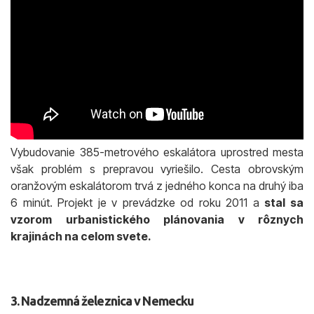
Vybudovanie 385-metrového eskalátora uprostred mesta
však problém s prepravou vyriešilo. Cesta obrovským
oranžovým eskalátorom trvá z jedného konca na druhý iba
6 minút. Projekt je v prevádzke od roku 2011 a
stal sa
vzorom urbanistického plánovania v rôznych
krajinách na celom svete.
3. Nadzemná železnica v Nemecku