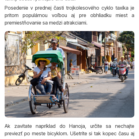
Posedenie v prednej časti trojkolesového cyklo taxíka je
pritom populárnou voľbou aj pre obhliadku miest a
premiestňovanie sa medzi atrakciami.
Ak zavítate napríklad do Hanoja, určite sa nechajte
previezť po meste bicyklom. Ušetríte si tak kopec času aj