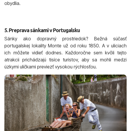
obydlia.
5. Preprava sánkami v Portugalsku
Sánky ako dopravný prostriedok? Bežná súčasť
portugalskej lokality Monte už od roku 1850. A v uliciach
ich môžete vidieť dodnes. Každoročne sem kvôli tejto
atrakcii prichádzajú tisíce turistov, aby sa mohli medzi
úzkymi uličkami previezť vysokou rýchlosťou.