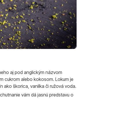
námeho aj pod anglickým názvom
vým cukrom alebo kokosom. Lokum je
ako škorica, vanilka či ružová voda.
 ochutnanie vám dá jasnú predstavu o