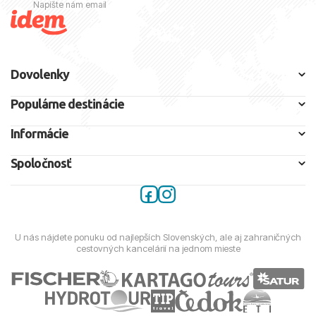
Napíšte nám email
Dovolenky
Populárne destinácie
Informácie
Spoločnosť
U nás nájdete ponuku od najlepších Slovenských, ale aj zahraničných
cestovných kancelárií na jednom mieste