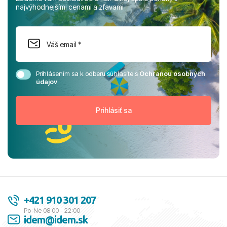
najvýhodnejšími cenami a zľavami
Prihlásením sa k odberu súhlasíte s
Ochranou osobných
údajov
+421 910 301 207
Po-Ne 08:00 - 22:00
idem@idem.sk