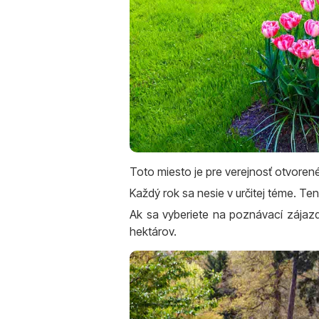
Toto miesto je pre verejnosť otvoren
Každý rok sa nesie v určitej téme. T
Ak sa vyberiete na poznávací zájaz
hektárov.