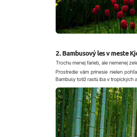
2. Bambusový les v meste Kj
Trochu menej farieb, ale nemenej ze
Prostredie vám prinesie nielen pohľ
Bambusy totiž rastú iba v tropických