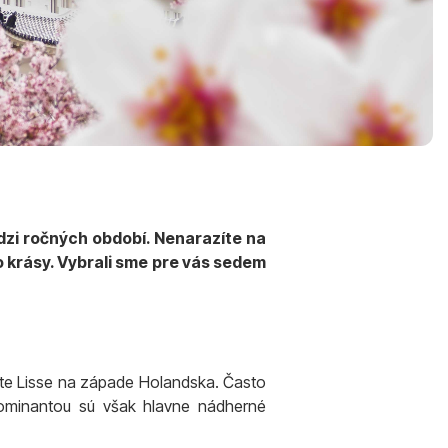
edzi ročných období. Nenarazíte na
 do krásy. Vybrali sme pre vás sedem
te Lisse na západe Holandska. Často
 dominantou sú však hlavne nádherné