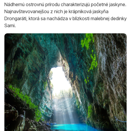
Nádhernú ostrovnú prírodu charakterizujú početné jaskyne.
Najnavštevovanejšou z nich je krápniková jaskyňa
Drongaráti, ktorá sa nachádza v blízkosti malebnej dedinky
Sami.