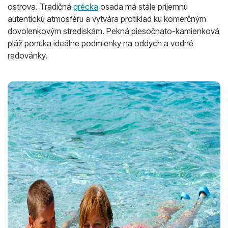
ostrova. Tradičná
grécka
osada má stále príjemnú
autentickú atmosféru a vytvára protiklad ku komerčným
dovolenkovým strediskám. Pekná piesočnato-kamienková
pláž ponúka ideálne podmienky na oddych a vodné
radovánky.