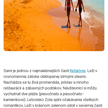
Sami je jednou z najmalebnejších častí
Kefalónie
. Leží v
rovnomennej zátoke obklopenej strmými útesmi.
Nachádza sa tu živá promenáda, prístav a mnoho
reštaurácií a zábavných podnikov. Návštevníci si môžu
vychutnať dve pláže (piesočnatú a piesočnato-
kamienkovú). Letovisko Zola splní očakávania všetkých
romantikov. Leží v krásnom zelenom údolí v severnej časti