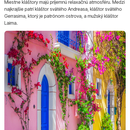
Miestne kláštory majú príjemnú relaxačnú atmosféru. Medzi
najkrajšie patrí kláštor svätého Andreasa, kláštor svätého
Gerrasima, ktorý je patrónom ostrova, a mužský kláštor
Laima.