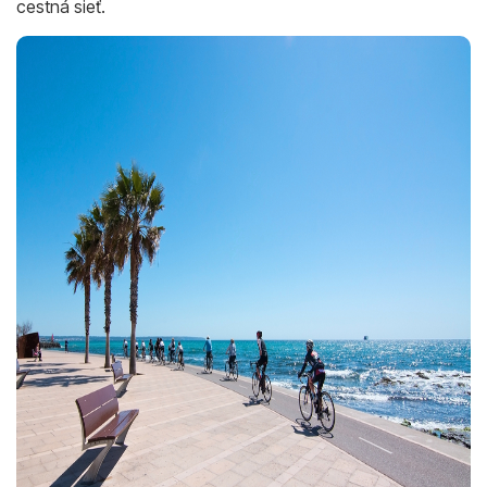
cestná sieť.