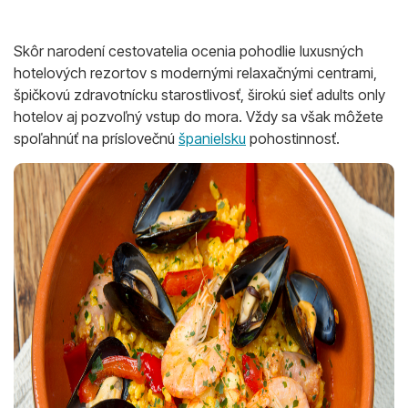
Skôr narodení cestovatelia ocenia pohodlie luxusných
hotelových rezortov s modernými relaxačnými centrami,
špičkovú zdravotnícku starostlivosť, širokú sieť adults only
hotelov aj pozvoľný vstup do mora. Vždy sa však môžete
spoľahnúť na príslovečnú
španielsku
pohostinnosť.