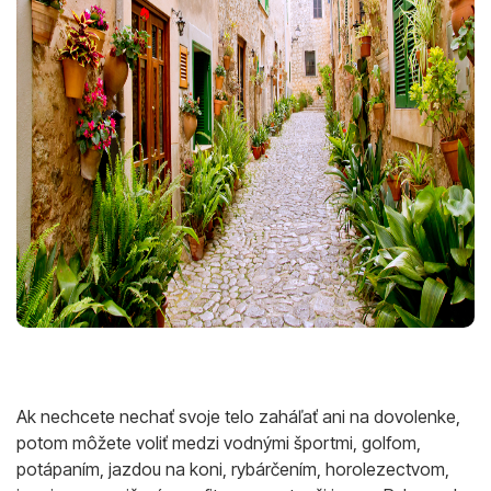
Ak nechcete nechať svoje telo zaháľať ani na dovolenke,
potom môžete voliť medzi vodnými športmi, golfom,
potápaním, jazdou na koni, rybárčením, horolezectvom,