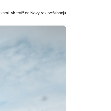
ravami. Ak totiž na Nový rok požehnajú