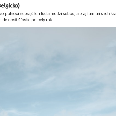
Belgicko)
po polnoci neprajú len ľudia medzi sebou, ale aj farmári s ich k
ude nosiť šťastie po celý rok.