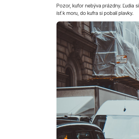
Pozor, kufor nebýva prázdny. Ľudia s
ísť k moru, do kufra si pobalí plavky.