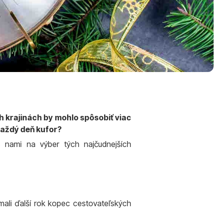
ch krajinách by mohlo spôsobiť viac
 každý deň kufor?
 nami na výber tých najčudnejších
 mali ďalší rok kopec cestovateľských