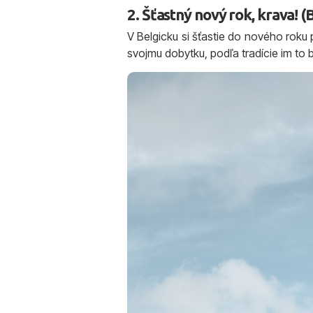
2. Šťastný nový rok, krava! (
V Belgicku si šťastie do nového roku 
svojmu dobytku, podľa tradície im to b