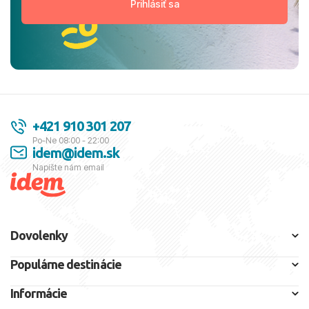
+421 910 301 207
Po-Ne 08:00 - 22:00
idem@idem.sk
Napíšte nám email
Dovolenky
Populárne destinácie
Informácie