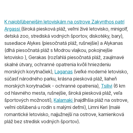
K najobľúbenejším letoviskám na ostrove Zakynthos patrí
Argassi
(široká piesková pláž, veľmi živé letovisko, minigolf,
detská zoo, strediská vodných športov, diskotéky, bary),
susediace Alykes (piesočnatá pláž, rušnejšie) a Alykanas
(dlhá piesočnatá pláž s Modrou vlajkou, pokojnejšie
letovisko ), Gerakas (rozľahlá piesočnatá pláž, zaujímavé
skalné útvary, ochranné opatrenia kvôli hniezdeniu
morských korytnačiek),
Laganas
(veľké moderné letovisko,
súčasť národného parku, krásna piesková pláž, liaheň
morských korytnačiek - ochranné opatrenia),
Tsilivi
(6 km
od hlavného mesta, rušnejšie, široká piesková pláž, veľa
športových možností),
Kalamaki
(najdlhšia pláž na ostrove,
veľmi obľúbená u rodín s malými deťmi), Limni Keri (malé
romantické letovisko, najjužnejší na ostrove, kamienková
pláž bez stredísk vodných športov).