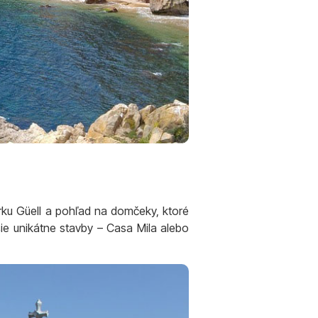
rku Güell a pohľad na domčeky, ktoré
lšie unikátne stavby – Casa Mila alebo