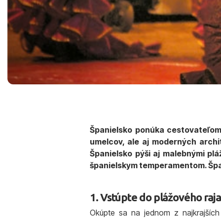
Španielsko ponúka cestovateľom
umelcov, ale aj moderných arch
Španielsko pýši aj malebnými plá
španielskym temperamentom. Špani
1. Vstúpte do plážového raj
Okúpte sa na jednom z najkrajších 