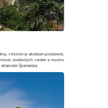
ekna, v ktorom je akvárium postavené,
, múzeí, umeleckých centier a mostov
m atrakciám Španielska.