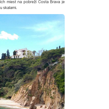
ích miest na pobreží Costa Brava je
u skalami.