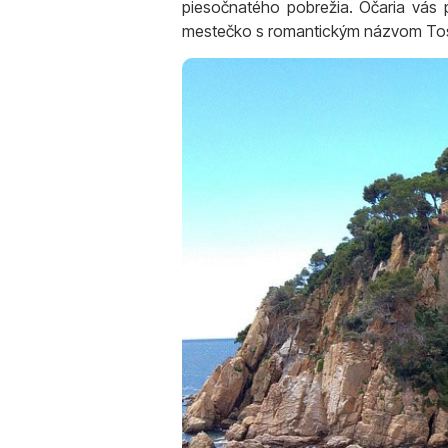
piesočnatého pobrežia. Očaria vás 
mestečko s romantickým názvom Toss