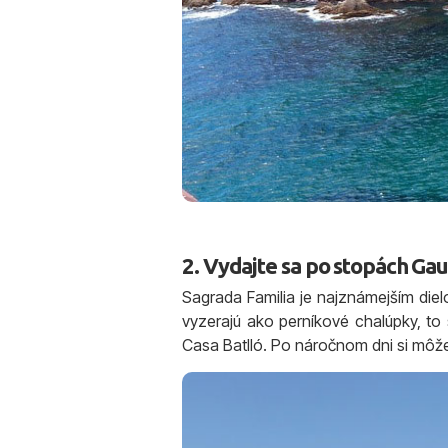
2. Vydajte sa po stopách Ga
Sagrada Familia je najznámejším die
vyzerajú ako perníkové chalúpky, to s
Casa Batlló. Po náročnom dni si môže