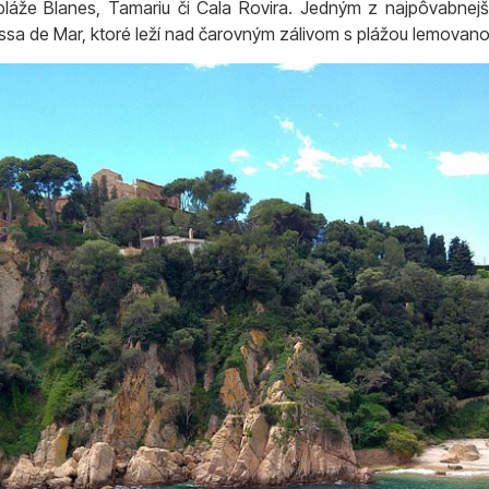
pláže Blanes, Tamariu či Cala Rovira. Jedným z najpôvabnejš
a de Mar, ktoré leží nad čarovným zálivom s plážou lemovano