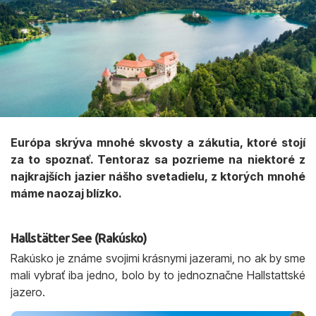
Európa skrýva mnohé skvosty a zákutia, ktoré stojí
za to spoznať. Tentoraz sa pozrieme na niektoré z
najkrajších jazier nášho svetadielu, z ktorých mnohé
máme naozaj blízko.
Hallstätter See (Rakúsko)
Rakúsko je známe svojimi krásnymi jazerami, no ak by sme
mali vybrať iba jedno, bolo by to jednoznačne Hallstattské
jazero.