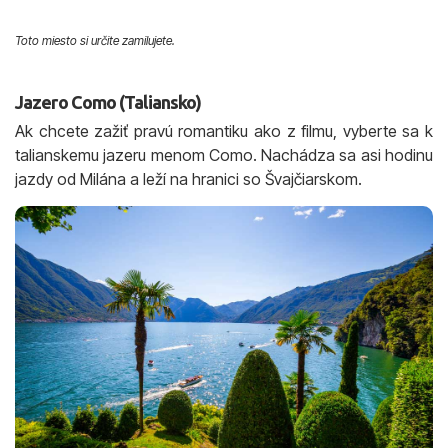
Toto miesto si určite zamilujete.
Jazero Como (Taliansko)
Ak chcete zažiť pravú romantiku ako z filmu, vyberte sa k
talianskemu jazeru menom Como. Nachádza sa asi hodinu
jazdy od Milána a leží na hranici so Švajčiarskom.