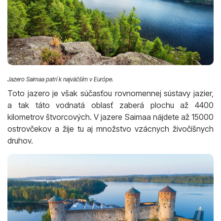
Jazero Saimaa patrí k najväčším v Európe.
Toto jazero je však súčasťou rovnomennej sústavy jazier,
a tak táto vodnatá oblasť zaberá plochu až 4400
kilometrov štvorcových. V jazere Saimaa nájdete až 15000
ostrovčekov a žije tu aj množstvo vzácnych živočíšnych
druhov.