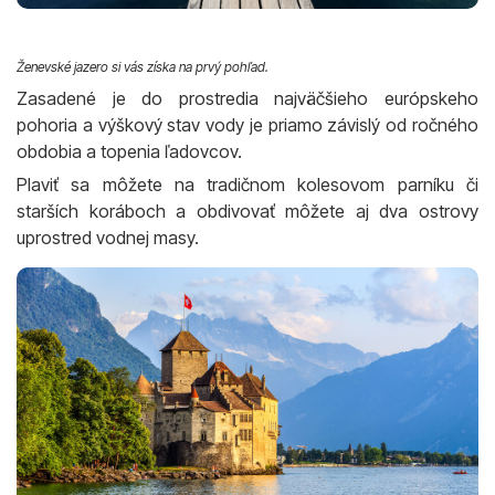
Ženevské jazero si vás získa na prvý pohľad.
Zasadené je do prostredia najväčšieho európskeho
pohoria a výškový stav vody je priamo závislý od ročného
obdobia a topenia ľadovcov.
Plaviť sa môžete na tradičnom kolesovom parníku či
starších koráboch a obdivovať môžete aj dva ostrovy
uprostred vodnej masy.