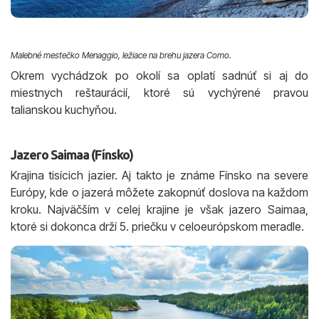
Malebné mestečko Menaggio, ležiace na brehu jazera Como.
Okrem vychádzok po okolí sa oplatí sadnúť si aj do
miestnych reštaurácií, ktoré sú vychýrené pravou
talianskou kuchyňou.
Jazero Saimaa (Fínsko)
Krajina tisícich jazier. Aj takto je známe Fínsko na severe
Európy, kde o jazerá môžete zakopnúť doslova na každom
kroku. Najväčším v celej krajine je však jazero Saimaa,
ktoré si dokonca drží 5. priečku v celoeurópskom meradle.