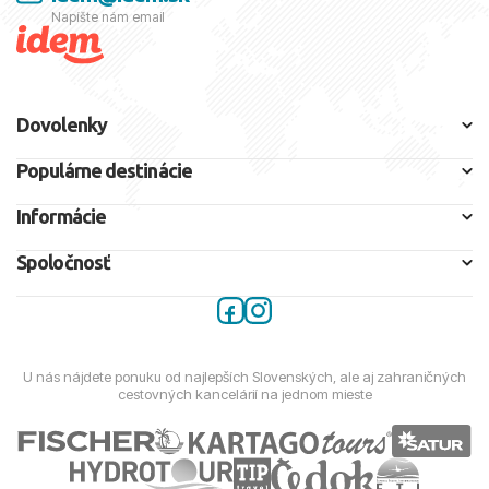
Napíšte nám email
Dovolenky
Populárne destinácie
Informácie
Spoločnosť
U nás nájdete ponuku od najlepších Slovenských, ale aj zahraničných
cestovných kancelárií na jednom mieste