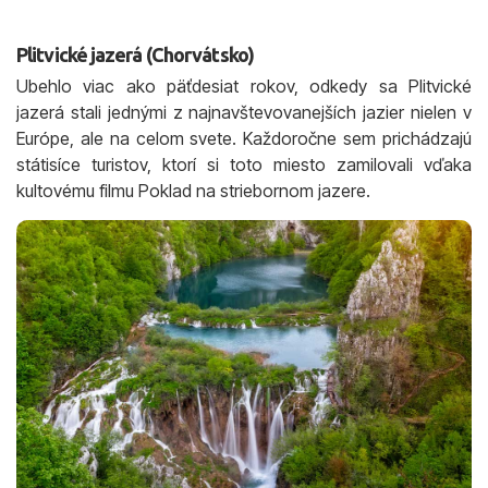
Plitvické jazerá (Chorvátsko)
Ubehlo viac ako päťdesiat rokov, odkedy sa Plitvické
jazerá stali jednými z najnavštevovanejších jazier nielen v
Európe, ale na celom svete. Každoročne sem prichádzajú
státisíce turistov, ktorí si toto miesto zamilovali vďaka
kultovému filmu Poklad na striebornom jazere.