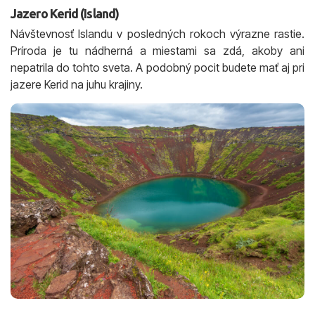
Jazero Kerid (Island)
Návštevnosť Islandu v posledných rokoch výrazne rastie.
Príroda je tu nádherná a miestami sa zdá, akoby ani
nepatrila do tohto sveta. A podobný pocit budete mať aj pri
jazere Kerid na juhu krajiny.