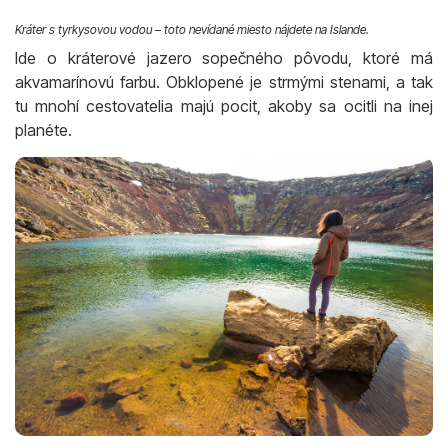
Kráter s tyrkysovou vodou – toto nevídané miesto nájdete na Islande.
Ide o kráterové jazero sopečného pôvodu, ktoré má
akvamarínovú farbu. Obklopené je strmými stenami, a tak
tu mnohí cestovatelia majú pocit, akoby sa ocitli na inej
planéte.