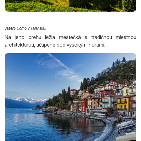
Jazero Como v Taliansku.
Na jeho brehu ležia mestečká s tradičnou miestnou
architektúrou, učupené pod vysokými horami.