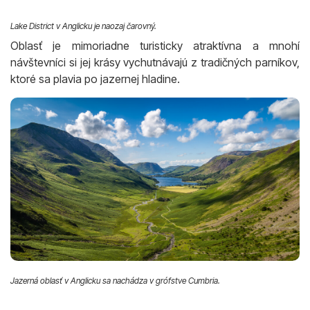
Lake District v Anglicku je naozaj čarovný.
Oblasť je mimoriadne turisticky atraktívna a mnohí
návštevníci si jej krásy vychutnávajú z tradičných parníkov,
ktoré sa plavia po jazernej hladine.
Jazerná oblasť v Anglicku sa nachádza v grófstve Cumbria.