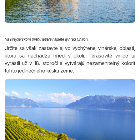
Na švajčiarskom brehu jazera nájdete aj hrad Chillon.
Určite sa však zastavte aj vo vychýrenej vinárskej oblasti,
ktorá sa nachádza hneď v okolí. Terasovité vinice tu
vyrástli už v 18. storočí a vytvárajú nezameniteľný kolorit
tohto jedinečného kúsku zeme.