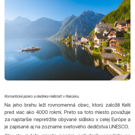
Romantické jazero a dedinka Hallstatt v Rakúsku.
Na jeho brehu leží rovnomenná obec, ktorú založili Kelti
pred viac ako 4000 rokmi. Preto sa toto miesto považuje
za najstaršie nepretržite obývané sídlisko v celej Európe a
je zapísané aj na zozname svetového dedičstva UNESCO.