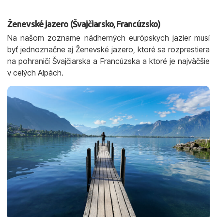
Ženevské jazero (Švajčiarsko, Francúzsko)
Na našom zozname nádherných európskych jazier musí
byť jednoznačne aj Ženevské jazero, ktoré sa rozprestiera
na pohraničí Švajčiarska a Francúzska a ktoré je najväčšie
v celých Alpách.