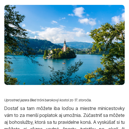
Uprostred jazera Bled tróni barokový kostol zo 17. storočia.
Dostať sa tam môžete iba loďou a miestne minicestovky
vám to za menší poplatok aj umožnia. Zúčastniť sa môžete
aj bohoslužby, ktorá sa tu pravidelne koná. A vyskúšať si tu