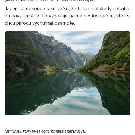
Jazero je dokonca také veľké, že tu len málokedy natrafíte
na davy turistov. To vyhovuje najmä cestovateľom, ktorí si
chcú prírodu vychutnať osamote.
Niet turistu, ktorý by sa do tohto miesta nezamiloval.