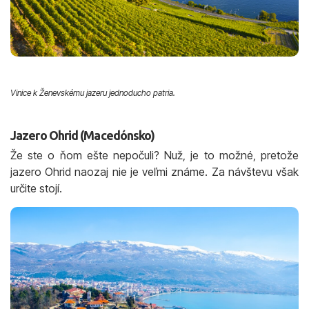
Vinice k Ženevskému jazeru jednoducho patria.
Jazero Ohrid (Macedónsko)
Že ste o ňom ešte nepočuli? Nuž, je to možné, pretože
jazero Ohrid naozaj nie je veľmi známe. Za návštevu však
určite stojí.