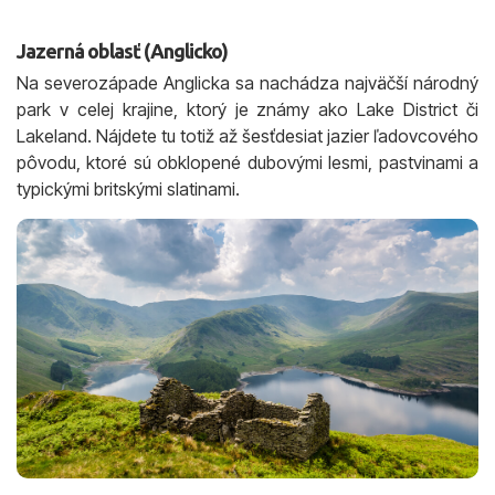
Jazerná oblasť (Anglicko)
Na severozápade Anglicka sa nachádza najväčší národný
park v celej krajine, ktorý je známy ako Lake District či
Lakeland. Nájdete tu totiž až šesťdesiat jazier ľadovcového
pôvodu, ktoré sú obklopené dubovými lesmi, pastvinami a
typickými britskými slatinami.