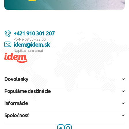
+421 910 301 207
Po-Ne 08:00 - 22:00
idem@idem.sk
Napíšte nám email
Dovolenky
Populárne destinácie
Informácie
Spoločnosť