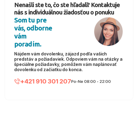
Nenašli ste to, čo ste hľadali? Kontaktuje
nás s individuálnou žiadosťou o ponuku
Som tu pre
vás, odborne
vám
poradím.
Nájdem vám dovolenku, zájazd podľa vašich
predstáv a požiadaviek. Odpoviem vám na otázky a
špeciálne požiadavky, pomôžem vám naplánovať
dovolenku od začiatku do konca.
+421 910 301 207
Po-Ne 08:00 - 22:00