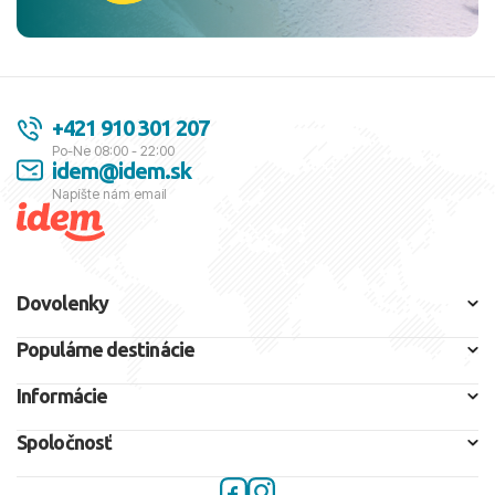
+421 910 301 207
Po-Ne 08:00 - 22:00
idem@idem.sk
Napíšte nám email
Dovolenky
Populárne destinácie
Informácie
Spoločnosť