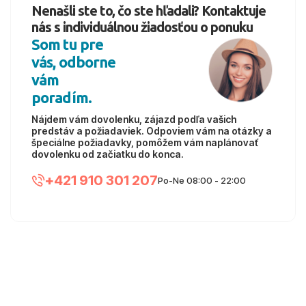
Nenašli ste to, čo ste hľadali? Kontaktuje
nás s individuálnou žiadosťou o ponuku
Som tu pre
vás, odborne
vám
poradím.
Nájdem vám dovolenku, zájazd podľa vašich
predstáv a požiadaviek. Odpoviem vám na otázky a
špeciálne požiadavky, pomôžem vám naplánovať
dovolenku od začiatku do konca.
+421 910 301 207
Po-Ne 08:00 - 22:00