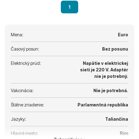
1
Mena:
Euro
Časový posun:
Bez posunu
Elektrický prúd:
Napätie v elektrickej
sieti je 220 V.
Adaptér
nie je potrebný.
Vakcinácia:
Nie je potrebná.
Štátne zriadenie:
Parlamentná republika
Jazyky:
Taliančina
Hlavné mesto:
Rím