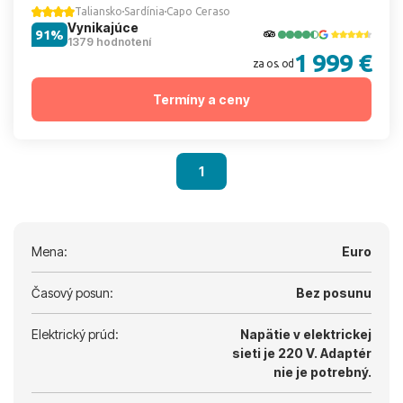
Taliansko
Sardínia
Capo Ceraso
Vynikajúce
91%
1379 hodnotení
1 999 €
za os. od
Termíny a ceny
1
Mena:
Euro
Časový posun:
Bez posunu
Elektrický prúd:
Napätie v elektrickej
sieti je 220 V.
Adaptér
nie je potrebný.