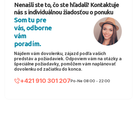
Nenašli ste to, čo ste hľadali? Kontaktuje
nás s individuálnou žiadosťou o ponuku
Som tu pre
vás, odborne
vám
poradím.
Nájdem vám dovolenku, zájazd podľa vašich
predstáv a požiadaviek. Odpoviem vám na otázky a
špeciálne požiadavky, pomôžem vám naplánovať
dovolenku od začiatku do konca.
+421 910 301 207
Po-Ne 08:00 - 22:00