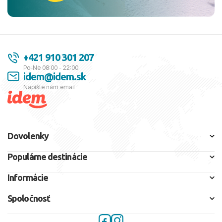
+421 910 301 207
Po-Ne 08:00 - 22:00
idem@idem.sk
Napíšte nám email
Dovolenky
Populárne destinácie
Informácie
Spoločnosť