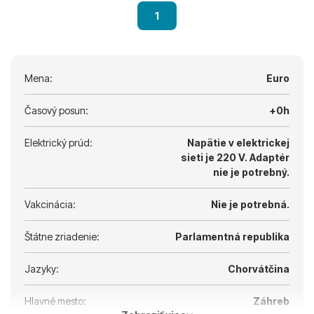
1
Mena:
Euro
Časový posun:
+0h
Elektrický prúd:
Napätie v elektrickej
sieti je 220 V.
Adaptér
nie je potrebný.
Vakcinácia:
Nie je potrebná.
Štátne zriadenie:
Parlamentná republika
Jazyky:
Chorvátčina
Hlavné mesto:
Záhreb