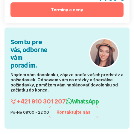
Termíny a ceny
Som tu pre
vás, odborne
vám
poradím.
Nájdem vám dovolenku, zájazd podľa vašich predstáv a
požiadaviek. Odpoviem vám na otázky a špeciálne
požiadavky, pomôžem vám naplánovať dovolenku od
začiatku do konca.
+421 910 301 207
WhatsApp
Kontaktujte nás
Po-Ne 08:00 - 22:00