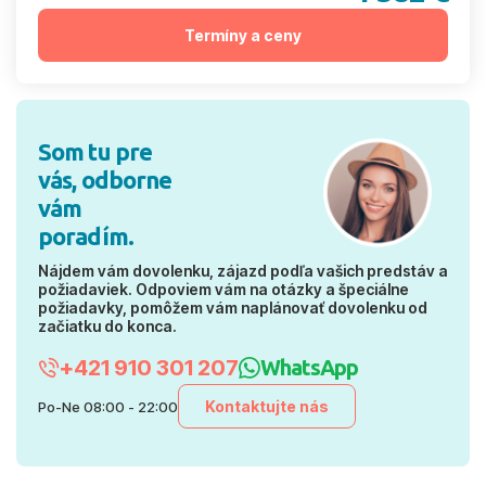
Termíny a ceny
Som tu pre
vás, odborne
vám
poradím.
Nájdem vám dovolenku, zájazd podľa vašich predstáv a
požiadaviek. Odpoviem vám na otázky a špeciálne
požiadavky, pomôžem vám naplánovať dovolenku od
začiatku do konca.
+421 910 301 207
WhatsApp
Kontaktujte nás
Po-Ne 08:00 - 22:00