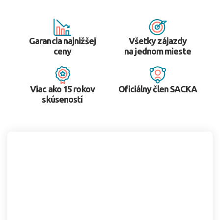
Garancia najnižšej
Všetky zájazdy
ceny
na jednom mieste
Viac ako 15 rokov
Oficiálny člen SACKA
skúseností