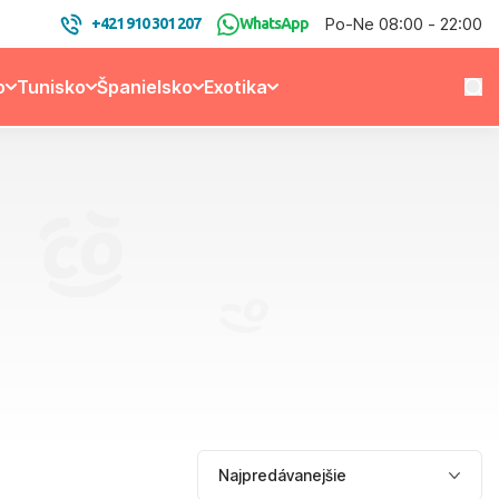
Po-Ne 08:00 - 22:00
+421 910 301 207
WhatsApp
o
Tunisko
Španielsko
Exotika