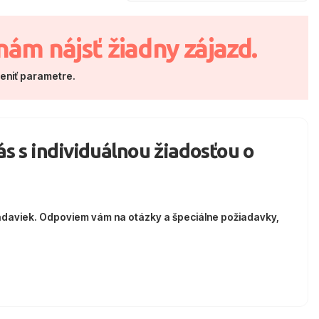
nám nájsť žiadny zájazd.
meniť parametre.
nás s individuálnou žiadosťou o
adaviek. Odpoviem vám na otázky a špeciálne požiadavky,