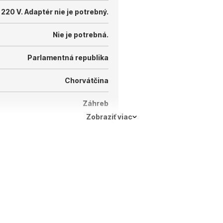
 220 V.
Adaptér nie je potrebný.
Nie je potrebná.
Parlamentná republika
Chorvátčina
Záhreb
Zobraziť viac