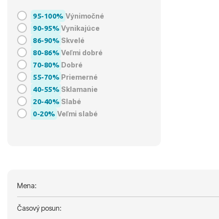
95-100%
Výnimočné
90-95%
Vynikajúce
86-90%
Skvelé
80-86%
Veľmi dobré
70-80%
Dobré
55-70%
Priemerné
40-55%
Sklamanie
20-40%
Slabé
0-20%
Veľmi slabé
Mena:
Časový posun: