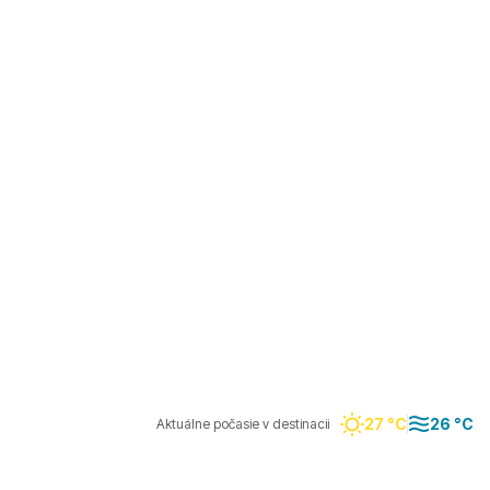
27 °C
26 °C
Aktuálne počasie v destinacii