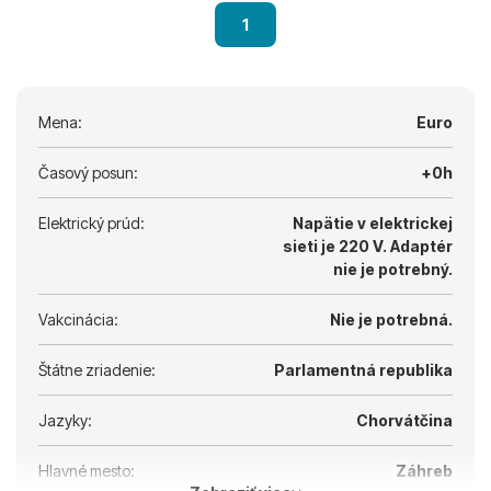
1
Mena:
Euro
Časový posun:
+0h
Elektrický prúd:
Napätie v elektrickej
sieti je 220 V.
Adaptér
nie je potrebný.
Vakcinácia:
Nie je potrebná.
Štátne zriadenie:
Parlamentná republika
Jazyky:
Chorvátčina
Hlavné mesto:
Záhreb