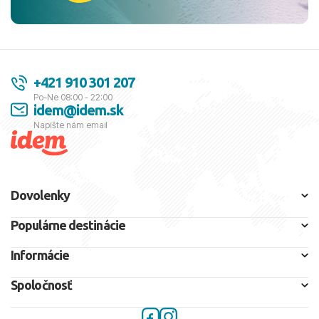
+421 910 301 207
Po-Ne 08:00 - 22:00
idem@idem.sk
Napíšte nám email
Dovolenky
Populárne destinácie
Informácie
Spoločnosť