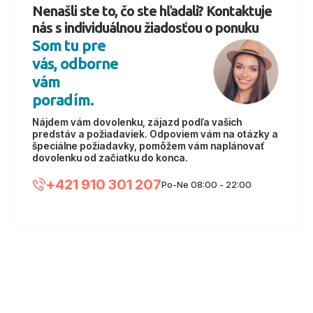
Nenašli ste to, čo ste hľadali? Kontaktuje
nás s individuálnou žiadosťou o ponuku
Som tu pre
vás, odborne
vám
poradím.
Nájdem vám dovolenku, zájazd podľa vašich
predstáv a požiadaviek. Odpoviem vám na otázky a
špeciálne požiadavky, pomôžem vám naplánovať
dovolenku od začiatku do konca.
+421 910 301 207
Po-Ne 08:00 - 22:00