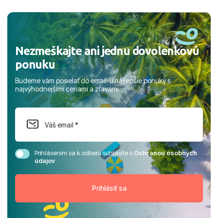
a prianím mnohých ďalších spokojných klientov, Juraj s
rodinou.
Nezmeškajte ani jednu dovolenkovú
ponuku
Budeme vám posielať do email-u najlepšie ponuky s
najvýhodnejšími cenami a zľavami
Prihlásením sa k odberu súhlasíte s
Ochranou osobných
údajov