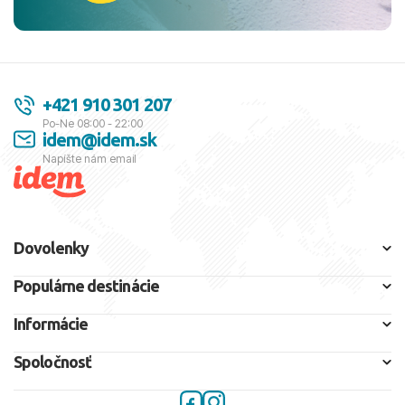
+421 910 301 207
Po-Ne 08:00 - 22:00
idem@idem.sk
Napíšte nám email
Dovolenky
Populárne destinácie
Informácie
Spoločnosť