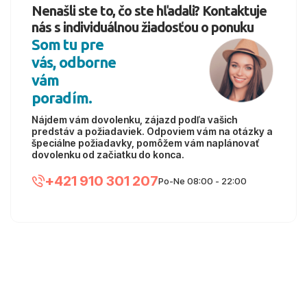
Nenašli ste to, čo ste hľadali? Kontaktuje
nás s individuálnou žiadosťou o ponuku
Som tu pre
vás, odborne
vám
poradím.
Nájdem vám dovolenku, zájazd podľa vašich
predstáv a požiadaviek. Odpoviem vám na otázky a
špeciálne požiadavky, pomôžem vám naplánovať
dovolenku od začiatku do konca.
+421 910 301 207
Po-Ne 08:00 - 22:00