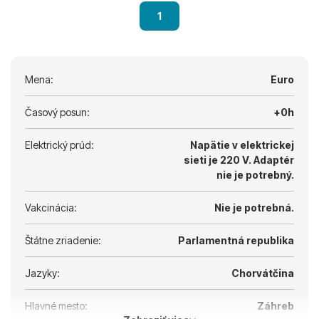
1
Mena:
Euro
Časový posun:
+0h
Elektrický prúd:
Napätie v elektrickej
sieti je 220 V.
Adaptér
nie je potrebný.
Vakcinácia:
Nie je potrebná.
Štátne zriadenie:
Parlamentná republika
Jazyky:
Chorvátčina
Hlavné mesto:
Záhreb