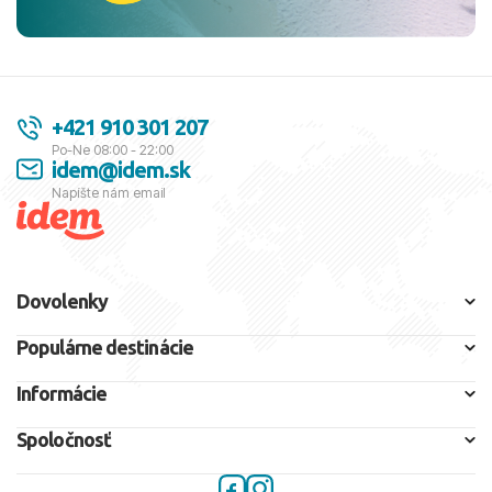
+421 910 301 207
Po-Ne 08:00 - 22:00
idem@idem.sk
Napíšte nám email
Dovolenky
Populárne destinácie
Informácie
Spoločnosť