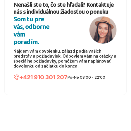
Nenašli ste to, čo ste hľadali? Kontaktuje
nás s individuálnou žiadosťou o ponuku
Som tu pre
vás, odborne
vám
poradím.
Nájdem vám dovolenku, zájazd podľa vašich
predstáv a požiadaviek. Odpoviem vám na otázky a
špeciálne požiadavky, pomôžem vám naplánovať
dovolenku od začiatku do konca.
+421 910 301 207
Po-Ne 08:00 - 22:00