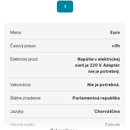
1
Mena:
Euro
Časový posun:
+0h
Elektrický prúd:
Napätie v elektrickej
sieti je 220 V.
Adaptér
nie je potrebný.
Vakcinácia:
Nie je potrebná.
Štátne zriadenie:
Parlamentná republika
Jazyky:
Chorvátčina
Hlavné mesto:
Záhreb