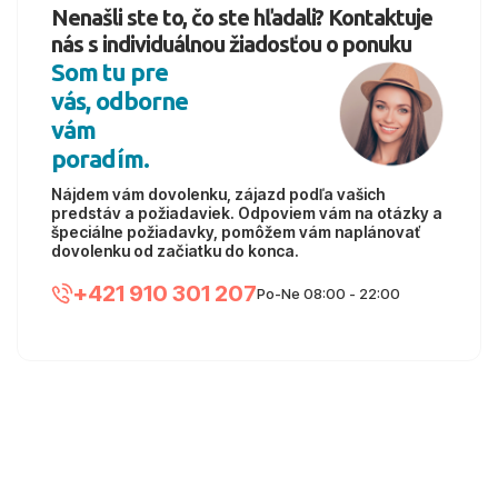
Nenašli ste to, čo ste hľadali? Kontaktuje
nás s individuálnou žiadosťou o ponuku
Som tu pre
vás, odborne
vám
poradím.
Nájdem vám dovolenku, zájazd podľa vašich
predstáv a požiadaviek. Odpoviem vám na otázky a
špeciálne požiadavky, pomôžem vám naplánovať
dovolenku od začiatku do konca.
+421 910 301 207
Po-Ne 08:00 - 22:00