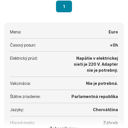
1
Mena:
Euro
Časový posun:
+0h
Elektrický prúd:
Napätie v elektrickej
sieti je 220 V.
Adaptér
nie je potrebný.
Vakcinácia:
Nie je potrebná.
Štátne zriadenie:
Parlamentná republika
Jazyky:
Chorvátčina
Hlavné mesto:
Záhreb