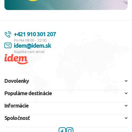
+421 910 301 207
Po-Ne 08:00 - 22:00
idem@idem.sk
Napíšte nám email
Dovolenky
Populárne destinácie
Informácie
Spoločnosť