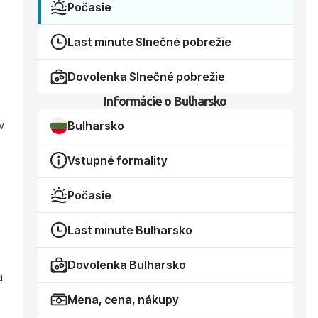
Počasie
Last minute Slnečné pobrežie
Dovolenka Slnečné pobrežie
Informácie o Bulharsko
v
Bulharsko
Vstupné formality
Počasie
Last minute Bulharsko
Dovolenka Bulharsko
a
Mena, cena, nákupy