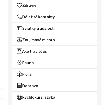
Zdravie
Dôležité kontakty
Sviatky a udalosti
Zaujímavé miesta
Ako tráviť čas
Fauna
Flóra
Doprava
Rýchlokurz jazyka