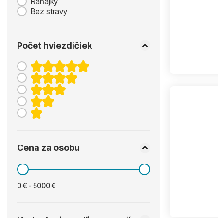
Raňajky
Bez stravy
Počet hviezdičiek
Cena za osobu
0 € - 5000 €