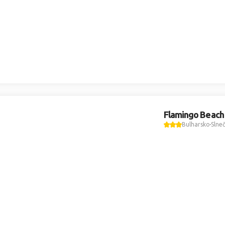
Flamingo Beach
Bulharsko
Slne