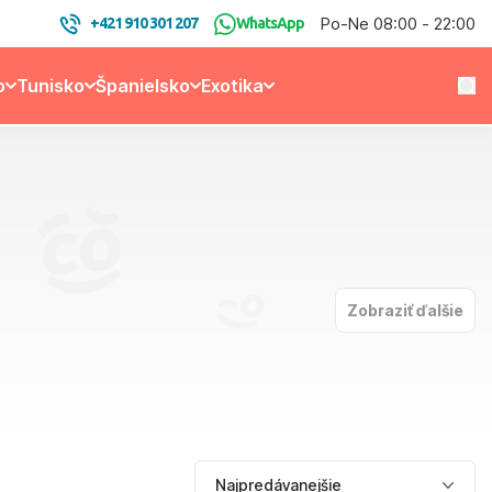
Po-Ne 08:00 - 22:00
+421 910 301 207
WhatsApp
o
Tunisko
Španielsko
Exotika
Zobraziť ďalšie