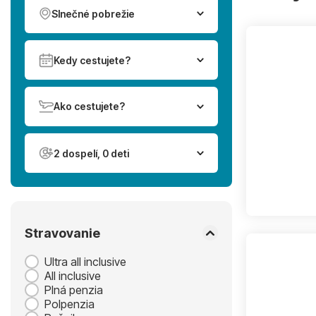
Slnečné pobrežie
Kedy cestujete?
Ako cestujete?
2 dospelí, 0 deti
Stravovanie
Ultra all inclusive
All inclusive
Plná penzia
Polpenzia