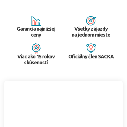
Garancia najnižšej
Všetky zájazdy
ceny
na jednom mieste
Viac ako 15 rokov
Oficiálny člen SACKA
skúseností