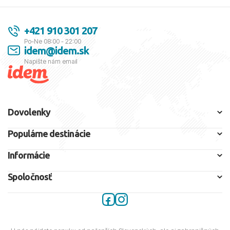
+421 910 301 207
Po-Ne 08:00 - 22:00
idem@idem.sk
Napíšte nám email
Dovolenky
Populárne destinácie
Informácie
Spoločnosť