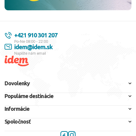
+421 910 301 207
Po-Ne 08:00 - 22:00
idem@idem.sk
Napíšte nám email
Dovolenky
Populárne destinácie
Informácie
Spoločnosť