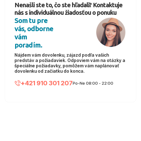
Nenašli ste to, čo ste hľadali? Kontaktuje
nás s individuálnou žiadosťou o ponuku
Som tu pre
vás, odborne
vám
poradím.
Nájdem vám dovolenku, zájazd podľa vašich
predstáv a požiadaviek. Odpoviem vám na otázky a
špeciálne požiadavky, pomôžem vám naplánovať
dovolenku od začiatku do konca.
+421 910 301 207
Po-Ne 08:00 - 22:00