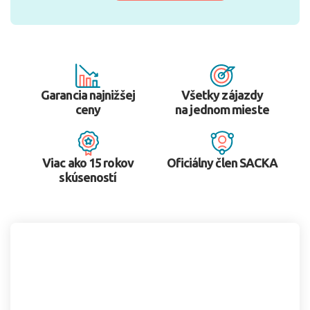
Garancia najnižšej
Všetky zájazdy
ceny
na jednom mieste
Viac ako 15 rokov
Oficiálny člen SACKA
skúseností